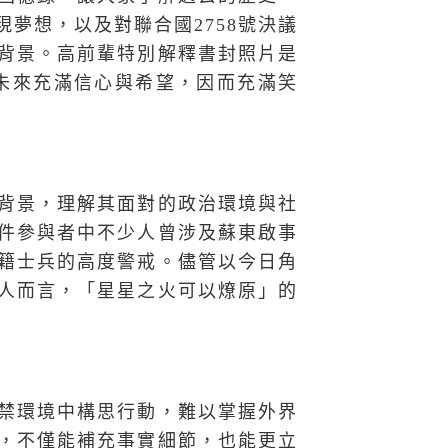
夢想，以及對聯合國2758號決議
背景。高前輩特別解釋書封照片是
的未來充滿信心與希望，因而充滿笑
背景，理解其面對的政治環境與社
件參與者中不少人曾涉及蘇東啟事
籍士兵的高度警戒。儘管以今日角
人而言，「星星之火可以燎原」的
禁環境中構思行動，難以掌握外界
，不僅能補充事實細節，也能更立