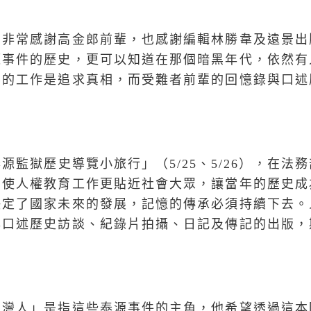
，非常感謝高金郎前輩，也感謝編輯林勝韋及遠景出
源事件的歷史，更可以知道在那個暗黑年代，依然有
要的工作是追求真相，而受難者前輩的回憶錄與口述
源監獄歷史導覽小旅行」（5/25、5/26），在法
，使人權教育工作更貼近社會大眾，讓當年的歷史成
決定了國家未來的發展，記憶的傳承必須持續下去。
與口述歷史訪談、紀錄片拍攝、日記及傳記的出版，
台灣人」是指這些泰源事件的主角，他希望透過這本