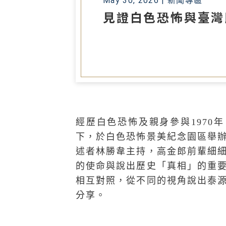
May 30, 2026 |
新聞專區
見證白色恐怖與臺灣
經歷白色恐怖及親身參與1970
下，於白色恐怖景美紀念園區舉
述者林勝韋主持，高金郎前輩細
的使命與說出歷史「真相」的重
相互對照，從不同的視角說出泰
分享。