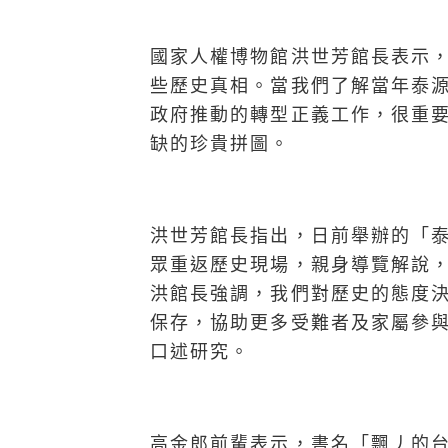
國家人權博物館洪世芳館長表示
些歷史真相。當我們了解當年泰
政府推動的轉型正義工作，很重
缺的珍貴拼圖。
洪世芳館長指出，日前舉辦的「泰
眾重返歷史現場，親身導覽解說
洪館長強調，我們對歷史的態度
保存，協助更多受難者及家屬參
口述研究。
高金郎前輩表示，書名「飄丿的