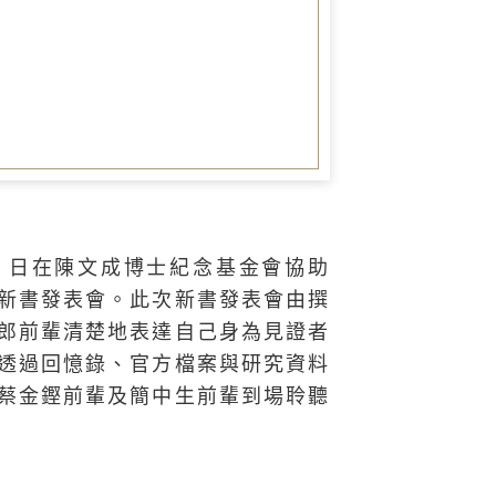
圖書室
0）日在陳文成博士紀念基金會協助
新書發表會。此次新書發表會由撰
郎前輩清楚地表達自己身為見證者
透過回憶錄、官方檔案與研究資料
蔡金鏗前輩及簡中生前輩到場聆聽