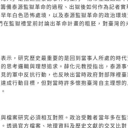
籌備泰源監獄革命的過程、出獄後如何作為記者實現
灣早年白色恐怖處境，以及泰源監獄革命的政治環境
他們在監獄禮堂前討論出革命計畫的粗胚，對臺灣
授表示，研究歷史最重要的是回到當事人所處的時代
們的思考邏輯與理想追求。薛化元教授指出，泰源事
少見的軍中反抗行動，也反映出當時政府對部隊裡臺
以達成行動目標，但對當時許多懷抱臺灣自主理想的
力。
史與檔案研究必須相互對照。政治受難者當年多在監
差。透過官方檔案、地理資料及歷史文獻的交叉比對