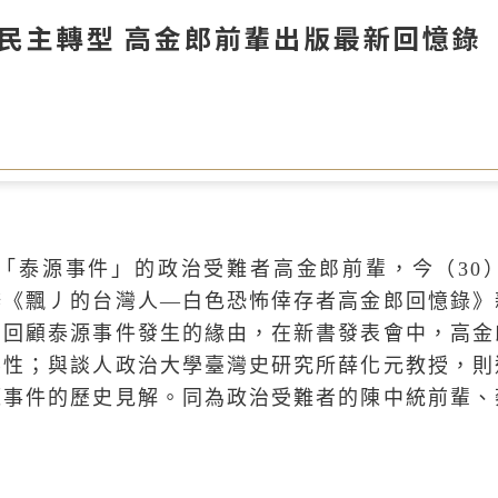
民主轉型 高金郎前輩出版最新回憶錄
年「泰源事件」的政治受難者高金郎前輩，今（3
辦《飄丿的台灣人—白色恐怖倖存者高金郎回憶錄》
細回顧泰源事件發生的緣由，在新書發表會中，高金
要性；與談人政治大學臺灣史研究所薛化元教授，則
源事件的歷史見解。同為政治受難者的陳中統前輩、