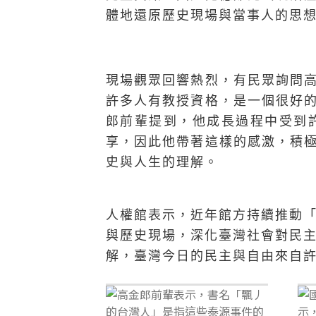
體地還原歷史現場與當事人的思
現場觀眾回響熱烈，有民眾詢問
許多人有教授資格，是一個很好
郎前輩提到，他成長過程中受到
享，因此他帶著這樣的感激，積
史與人生的理解。
人權館表示，近年館方持續推動
與歷史現場，深化臺灣社會對民
解，臺灣今日的民主與自由來自