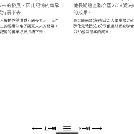
人權博物館洪世芳館長表示，我們
高金郎前輩(左)與政治大學臺灣史
史的態度決定了國家未來的發展，
薛化元教授(右)分享他長期追查聯
記憶的傳承必須持續下去。
2758號決議案的成果。
上一則
下一則