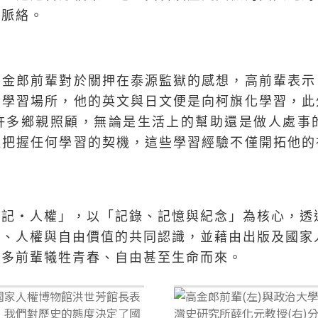
想脈絡。
高金郎前輩對於關押在泰源監獄的感想，高前輩表示
的學習場所，他的英文與日文便是向柯旗化學習，此
許多鄉親照顧，無論是生活上的幫助還是做人處事
極把握任何學習的契機，這些學習經驗不僅開拓他的
「記‧人權」，以「記錄、記憶與紀念」為核心，透
主、人權與自由價值的共同認識，並藉由出版及國家
許多前輩犧牲青春、自由甚至生命而來。