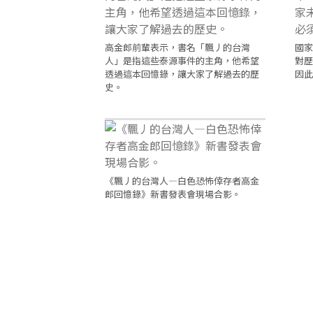
高金郎前輩表示，書名「飄丿的台灣
國家
人」是指這些泰源事件的主角，他希望
對歷
透過這本回憶錄，讓大家了解過去的歷
因此
史。
《飄丿的台灣人—白色恐怖倖存者高金
郎回憶錄》新書發表會現場合影。