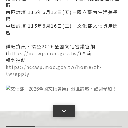
區
南區論壇:115年6月12日(五)－國立臺南生活美學
館
中區論壇:115年6月16日(二)－文化部文化資產園
區
詳細資訊，請至2026全國文化會議官網
(
https://nccwp.moc.gov.tw/
)查詢。
報名連結｜
https://nccwp.moc.gov.tw/home/zh-
tw/apply
點
擊