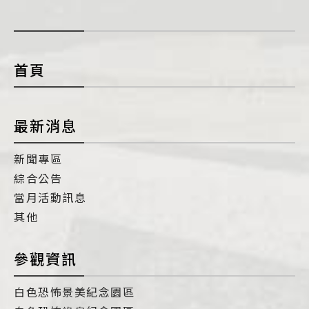
展
開
con
首頁
最新消息
新聞專區
綜合公告
當月活動訊息
其他
參觀資訊
白色恐怖景美紀念園區