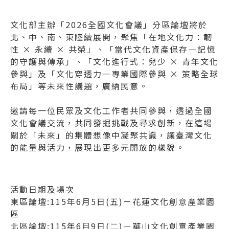
文化部主辦「2026全國文化會議」分區論壇將於
北、中、南、東陸續展開，聚焦「在地文化力：韌
性 × 永續 × 共榮」、「當代文化資產保存—記憶
的守護與傳承」、「文化進行式：兒少 × 青年文化
參與」及「文化穿透力—專業國際參與 × 策略全球
布局」等未來性議題，廣納民意。
邀請每一位民眾及文化工作者共同參與，透過全國
文化會議交流，共同發掘挑戰及尋求創新，在這場
關於「未來」的集體想像中凝聚共識，讓臺灣文化
的能量與活力，展現出更多元開放的樣貌。
活動日期及場次
東區論壇:115年6月5日(五)－花蓮文化創意產業園
區
北區論壇:115年6月9日(二)－華山文化創意產業園