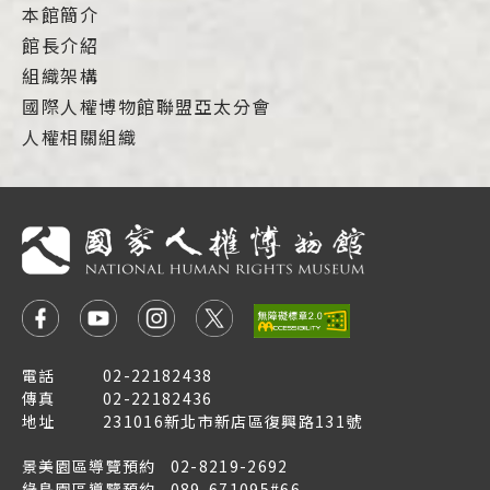
本館簡介
館長介紹
組織架構
國際人權博物館聯盟亞太分會
人權相關組織
電話
02-22182438
傳真
02-22182436
地址
231016新北市新店區復興路131號
景美園區導覽預約
02-8219-2692
綠島園區導覽預約
089-671095#66