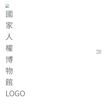
首頁
最新消息
文化部「2026全國文化會議」分區論壇，歡迎參
加！
Jun 02, 2026 |
其他
文化部「2026全國文化會
議」分區論壇，歡迎參加！