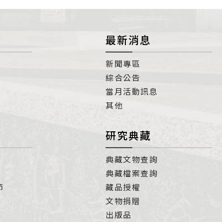
最新消息
新聞專區
綜合公告
當月活動訊息
其他
研究典藏
典藏文物查詢
典藏檔案查詢
節
藏品授權
文物捐贈
出版品