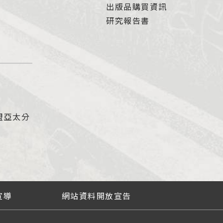
出版品購買資訊
研究報告書
盟亞太分
宣導
網站資料開放宣告