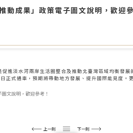
推動成果」政策電子圖文說明，歡迎
是促進淡水河兩岸生活圈整合及推動北臺灣區域均衡發展
12日正式通車，預期將帶動地方發展、提升國際能見度。
上一則
下一則