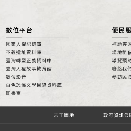
數位平台
便民
國家人權記憶庫
補助專
不義遺址資料庫
場地租
臺灣轉型正義資料庫
導覽預
臺灣人權故事教育館
聯絡我
數位影音
參訪民
白色恐怖文學目錄資料庫
圖書室
志工園地
政府資訊公