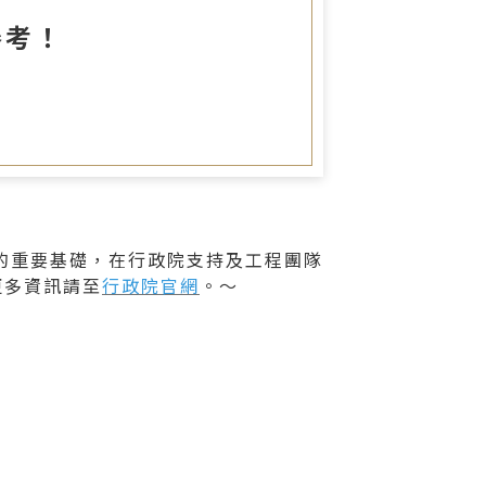
圖書室
參考！
的重要基礎，在行政院支持及工程團隊
更多資訊請至
行政院官網
。～