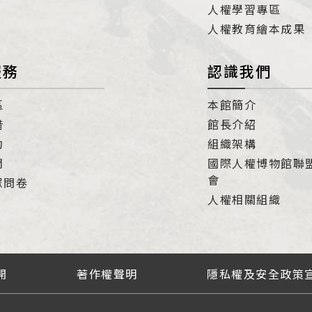
人權學習專區
人權教育繪本成果
服務
認識我們
區
本館簡介
借
館長介紹
約
組織架構
們
國際人權博物館聯
會
眾問卷
人權相關組織
開
著作權聲明
隱私權及安全政策