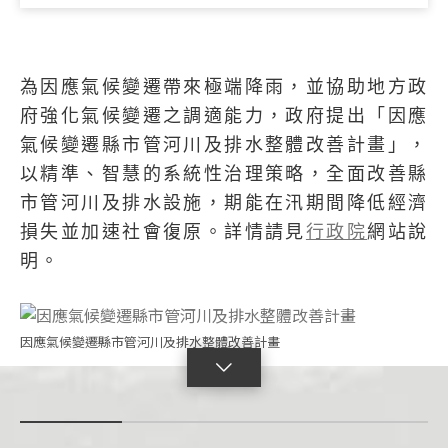
為因應氣候變遷帶來極端降雨，並協助地方政
府強化氣候變遷之調適能力，政府提出「因應
氣候變遷縣市管河川及排水整體改善計畫」，
以精準、智慧的系統性治理策略，全面改善縣
市管河川及排水設施，期能在汛期間降低經濟
損失並加速社會復原。詳情請見
行政院
網站說
明。
因應氣候變遷縣市管河川及排水整體改善計畫
點
擊
展