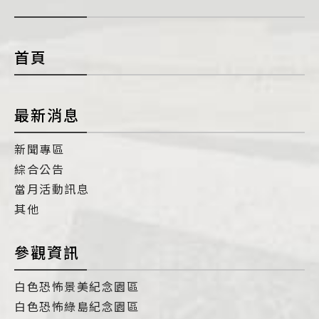
開
con
首頁
最新消息
新聞專區
綜合公告
當月活動訊息
其他
參觀資訊
白色恐怖景美紀念園區
白色恐怖綠島紀念園區