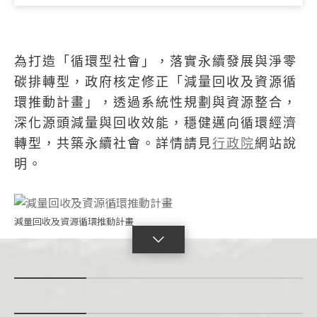
為打造「循環型社會」，落實永續發展與淨零
碳排轉型，政府核定修正「減量回收及資源循
環推動計畫」，透過系統性規劃與資源整合，
深化源頭減量與回收效能，穩健邁向循環經濟
轉型，共築永續社會。詳情請見
行政院
網站說
明。
減量回收及資源循環推動計畫
點
擊
展
開