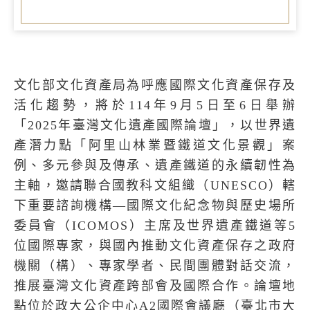
文化部文化資產局為呼應國際文化資產保存及
活化趨勢，將於114年9月5日至6日舉辦
「2025年臺灣文化遺產國際論壇」，以世界遺
產潛力點「阿里山林業暨鐵道文化景觀」案
例、多元參與及傳承、遺產鐵道的永續韌性為
主軸，邀請聯合國教科文組織（UNESCO）轄
下重要諮詢機構—國際文化紀念物與歷史場所
委員會（ICOMOS）主席及世界遺產鐵道等5
位國際專家，與國內推動文化資產保存之政府
機關（構）、專家學者、民間團體對話交流，
推展臺灣文化資產跨部會及國際合作。論壇地
點位於政大公企中心A2國際會議廳（臺北市大