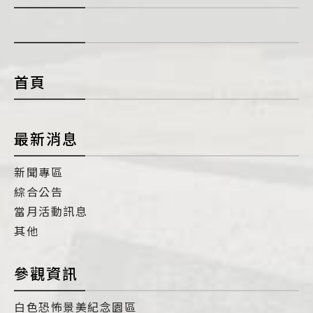
展
開
con
首頁
最新消息
新聞專區
綜合公告
當月活動訊息
其他
參觀資訊
白色恐怖景美紀念園區