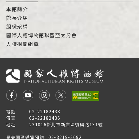
本館簡介
館長介紹
組織架構
國際人權博物館聯盟亞太分會
人權相關組織
電話
02-22182438
傳真
02-22182436
地址
231016新北市新店區復興路131號
景美園區導覽預約
02-8219-2692