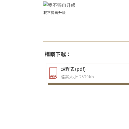
我不獨自升級
檔案下載：
課程表(pdf)
檔案大小: 2529kb