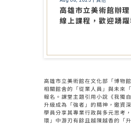
Aug 08, 2025 |
其他
高雄市立美術館辦理
線上課程，歡迎踴躍
高雄市立美術館在文化部「博物
相關館舍的「從業人員」與未來「
報名。課堂主題引用小說《我獨自升級
升級成為「強者」的精神，邀資
學員分享其專業行政與多元思考
環」中游刃有餘且越陳越香的「