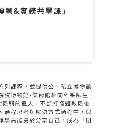
圖書室
轉彎&實務共學課」
系列課程，並提供公、私立博物館
院校博物館/美術館相關科系師生
從實力最弱的獵人，不斷打怪殺敵最後
、過程思考與解決方式過程中，與
讓學員能勇於分享自己，成為「閉