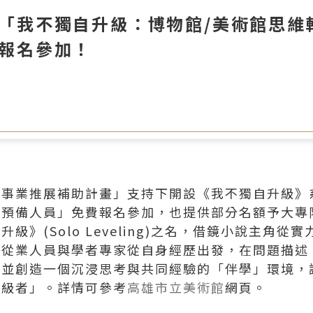
「我不獨自升級：博物館/美術館思維
報名參加！
館事業推展補助計畫」支持下開設《我不獨自升級》
預備人員」免費報名參加，也提供部分名額予大專
》(Solo Leveling)之名，借鏡小說主角
深從業人員與學者專家從自身經歷出發，在問題描述
，並創造一個沉浸思考與共同經驗的「伴學」環境，
升級者」。詳情可參考
高雄市立美術館
網頁。