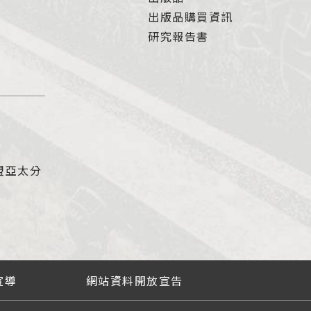
出版品購買資訊
研究報告書
盟亞太分
宣導
網站資料開放宣告