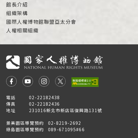
館長介紹
組織架構
國際人權博物館聯盟亞太分會
人權相關組織
電話
02-22182438
傳真
02-22182436
地址
231016新北市新店區復興路131號
景美園區導覽預約
02-8219-2692
綠島園區導覽預約
089-671095#66