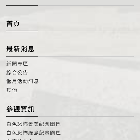
開
con
首頁
最新消息
新聞專區
綜合公告
當月活動訊息
其他
參觀資訊
白色恐怖景美紀念園區
白色恐怖綠島紀念園區