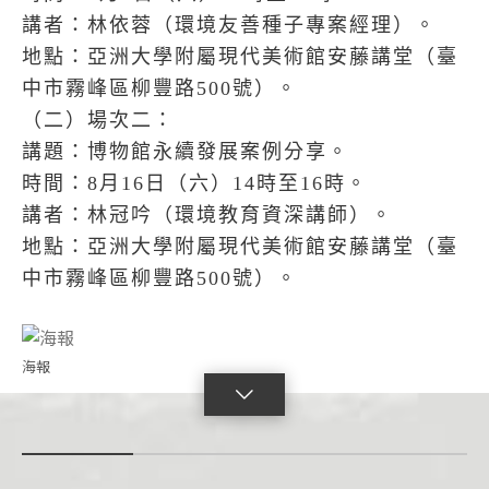
講者：林依蓉（環境友善種子專案經理）。
地點：亞洲大學附屬現代美術館安藤講堂（臺
中市霧峰區柳豐路500號）。
（二）場次二：
講題：博物館永續發展案例分享。
時間：8月16日（六）14時至16時。
講者：林冠吟（環境教育資深講師）。
地點：亞洲大學附屬現代美術館安藤講堂（臺
中市霧峰區柳豐路500號）。
海報
點
擊
展