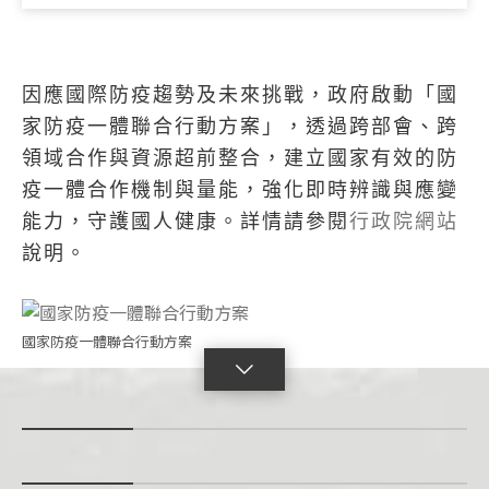
因應國際防疫趨勢及未來挑戰，政府啟動「國
家防疫一體聯合行動方案」，透過跨部會、跨
領域合作與資源超前整合，建立國家有效的防
疫一體合作機制與量能，強化即時辨識與應變
能力，守護國人健康。詳情請參閱
行政院網站
說明。
國家防疫一體聯合行動方案
點
擊
展
開