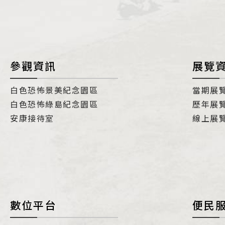
參觀資訊
展覽
白色恐怖景美紀念園區
當期展
白色恐怖綠島紀念園區
歷年展
安康接待室
線上展
數位平台
便民