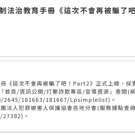
制法治教育手冊《這次不會再被騙了吧！
冊《這次不會再被騙了吧！Part2》正式上線，
「首頁/資訊公開/打擊詐欺專區/宣導資源」查閱(
4/2645/181663/181667/Lpsimplelist)。
團法人犯罪被害人保護協會各地分會(服務據點查
e/27382)。