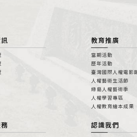
資訊
教育推廣
覽
當期活動
覽
歷年活動
覽
臺灣國際人權電影
人權藝術生活節
綠島人權藝術季
人權學習專區
人權教育繪本成果
服務
認識我們