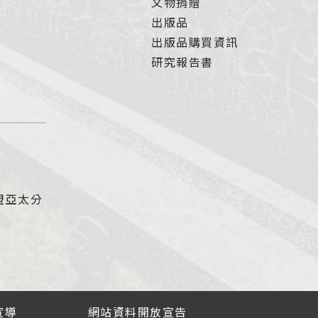
文物捐贈
出版品
出版品購買資訊
研究報告書
盟亞太分
宣導
網站資料開放宣告