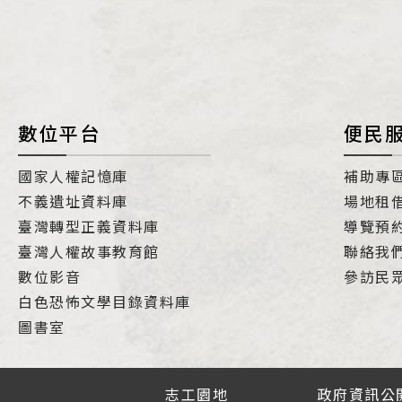
數位平台
便民
國家人權記憶庫
補助專
不義遺址資料庫
場地租
臺灣轉型正義資料庫
導覽預
臺灣人權故事教育館
聯絡我
數位影音
參訪民
白色恐怖文學目錄資料庫
圖書室
志工園地
政府資訊公