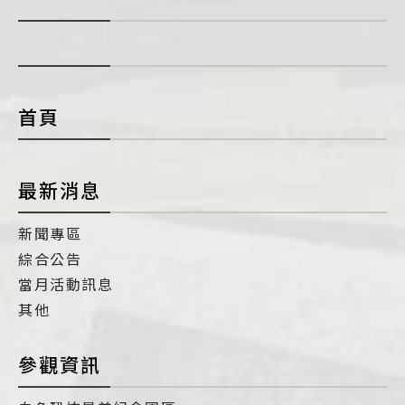
展
開
con
首頁
最新消息
新聞專區
綜合公告
當月活動訊息
其他
參觀資訊