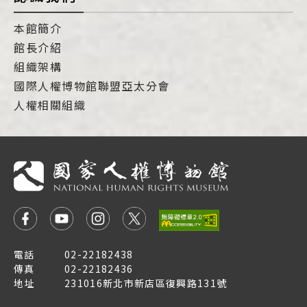
本館簡介
館長介紹
組織架構
國際人權博物館聯盟亞太分會
人權相關組織
電話
02-22182438
傳真
02-22182436
地址
231016新北市新店區復興路131號