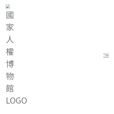
首頁
最新消息
本館展示教育組專案助理徵才
Jun 03, 2026 |
綜合公告
本館展示教育組專案助理徵
才