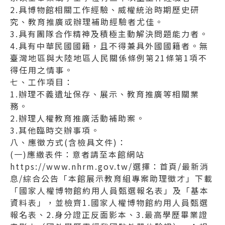
2.具博物館相關工作經驗、威權統治時期歷史研
究、教育推廣或辦理補助經驗者尤佳。
3.具有團隊合作精神及積極主動解決問題能力者。
4.具有中華民國國籍，且不得兼具外國國籍者。無
臺灣地區與大陸地區人民關係條例第21條第1項不
得任用之情事。
七、工作項目：
1.辦理不義遺址保存、展示、教育推廣等相關業
務。
2.辦理人權教育推廣活動補助案。
3.其他臨時交辦事項。
八、應徵方式(含檢具文件)：
(一)應繳表件：意者請至本館網站
https://www.nhrm.gov.tw/選擇：首頁/最新消
息/綜合公告「本館展示教育組專案助理徵才」下載
「國家人權博物館約用人員甄選報名表」及「基本
資料表」，並檢齊1.國家人權博物館約用人員甄選
報名表、2.身分證正反面影本、3.最高學歷畢業證