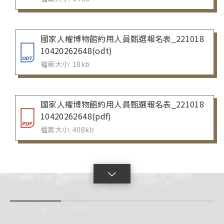
國家人權博物館約用人員甄選報名表_221018
10420262648(odt)
檔案大小: 18kb
國家人權博物館約用人員甄選報名表_221018
10420262648(pdf)
檔案大小: 408kb
點
擊
展
開