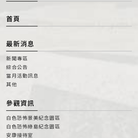
con
首頁
最新消息
新聞專區
綜合公告
當月活動訊息
其他
參觀資訊
白色恐怖景美紀念園區
白色恐怖綠島紀念園區
安康接待室