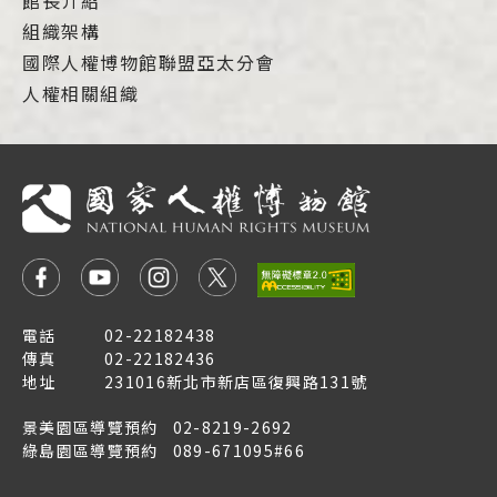
館長介紹
組織架構
國際人權博物館聯盟亞太分會
人權相關組織
電話
02-22182438
傳真
02-22182436
地址
231016新北市新店區復興路131號
景美園區導覽預約
02-8219-2692
綠島園區導覽預約
089-671095#66