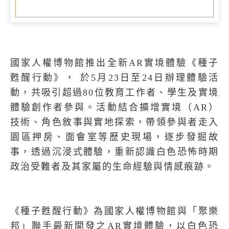
國家人權博物館推出全新AR實境體驗《種子
甦醒行動》， 於5月23日至24日辦理體驗活
動，共吸引超過80位教育工作者、學生及實境
體驗創作者參與。活動結合擴增實境（AR）
技術、角色敘事與實地探索，帶領參與者走入
園區押房、面會室等歷史現場，逐步發掘故
事，透過沉浸式體驗，重新認識白色恐怖時期
政治受難者及其家屬的生命經驗與情感痕跡。
《種子甦醒行動》為國家人權博物館與「聚樂
邦」聯手最新開發之AR實境體驗，以白色恐