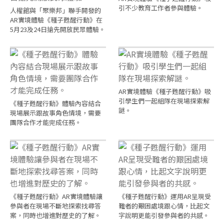
引不少教育工作者參與體驗。
人權館與「聚樂邦」聯手開發的
AR實境體驗《種子甦醒行動》在
5月23及24日搶先開放民眾體驗。
AR實境體驗《種子甦醒行動》吸
引學生們一起組隊在現場探索解
《種子甦醒行動》體驗內容結合
謎。
現場展示跟故事角色情境，需要
團隊合作才能完成任務。
《種子甦醒行動》AR實境體驗讓
《種子甦醒行動》運用AR呈現受
參與者在現場不斷地探索找尋答
難者的艱困處境跟心情，比起文
案，同時也增進對歷史的了解。
字說明更能引發參與者的共感。