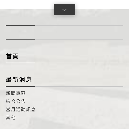
點
擊
展
開
con
首頁
最新消息
新聞專區
綜合公告
當月活動訊息
其他