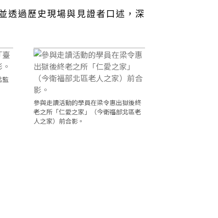
並透過歷史現場與見證者口述，深
北監
參與走讀活動的學員在梁令惠出獄後終
老之所「仁愛之家」（今衛福部北區老
人之家）前合影。