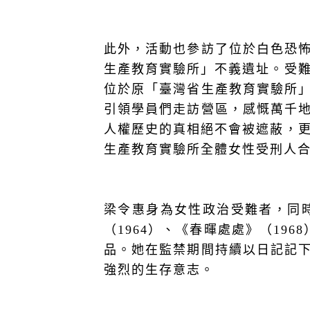
此外，活動也參訪了位於白色恐
生產教育實驗所」不義遺址。受難
位於原「臺灣省生產教育實驗所
引領學員們走訪營區，感慨萬千
人權歷史的真相絕不會被遮蔽，更
生產教育實驗所全體女性受刑人
梁令惠身為女性政治受難者，同時
（1964）、《春暉處處》（196
品。她在監禁期間持續以日記記
強烈的生存意志。