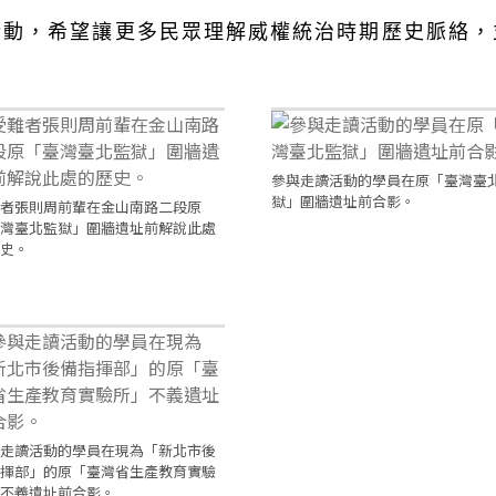
活動，希望讓更多民眾理解威權統治時期歷史脈絡，
。
參與走讀活動的學員在原「臺灣臺
獄」圍牆遺址前合影。
者張則周前輩在金山南路二段原
灣臺北監獄」圍牆遺址前解說此處
史。
走讀活動的學員在現為「新北市後
揮部」的原「臺灣省生產教育實驗
不義遺址前合影。