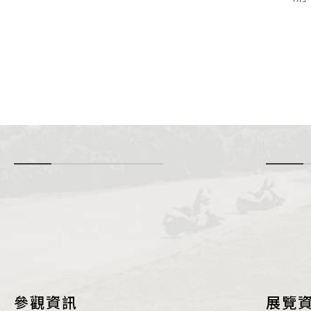
-
i
參觀資訊
展覽