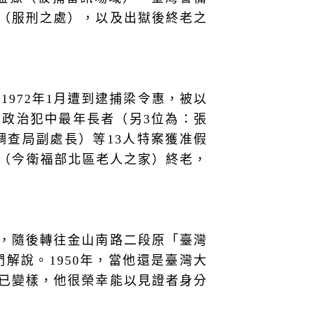
（服刑之處），以及出獄後終老之
972年1月遭到逮捕梁令惠，被以
政治犯中最年長者（另3位為：張
調查局副處長）等13人特案獲准假
家（今衛福部北區老人之家）終老，
，隨後轉往金山南路二段原「臺灣
解說。1950年，當他還是臺灣大
已變樣，他很榮幸能以見證者身分