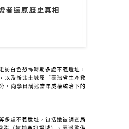
圖書室
見證者還原歷史真相
員走訪白色恐怖時期多處不義遺址，
，以及新北土城原「臺灣省生產教
身分，向學員講述當年威權統治下的
等多處不義遺址，包括她被調查局
監獄（被捕審訊場域）、臺灣警備