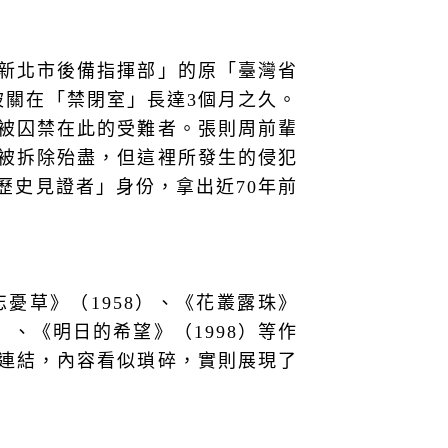
新北市後備指揮部」的原「臺灣省
被關在「禁閉室」長達3個月之久。
被囚禁在此的受難者。張則周前輩
被拆除殆盡，但這裡所發生的侵犯
歷史見證者」身份，拿出近70年前
憂草》（1958）、《花叢露珠》
6）、《明日的希望》（1998）等作
連結，內容看似瑣碎，實則展現了