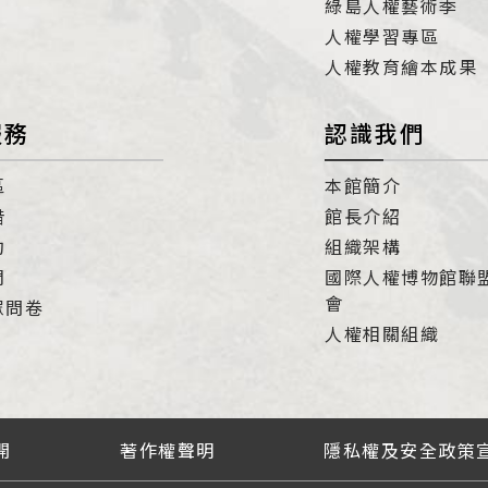
綠島人權藝術季
人權學習專區
人權教育繪本成果
服務
認識我們
區
本館簡介
借
館長介紹
約
組織架構
們
國際人權博物館聯
會
眾問卷
人權相關組織
開
著作權聲明
隱私權及安全政策