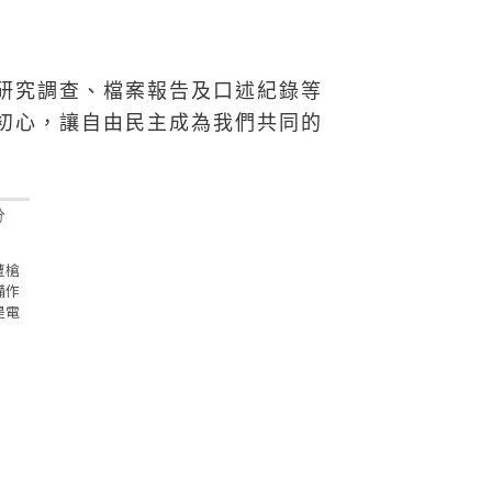
研究調查、檔案報告及口述紀錄等
初心，讓自由民主成為我們共同的
遭槍
備作
是電