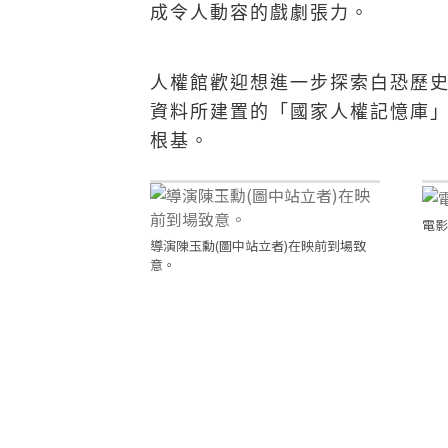
成令人動容的戲劇張力。
人權館歡迎想進一步探索白恐歷
資料所建置的「國家人權記憶庫
根基。
電影
導演陳玉勳(圖中站立者)在映前到場致
意。