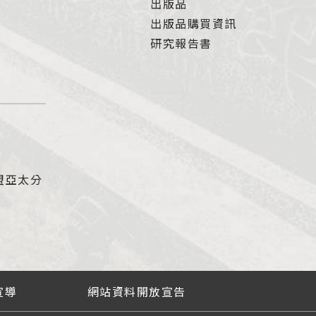
出版品
出版品購買資訊
研究報告書
盟亞太分
宣導
網站資料開放宣告