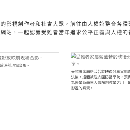
史的影視創作者和社會大眾，前往由人權館整合各種
」網站，一起認識受難者當年追求公平正義與人權的
放映前現場合影。
受難者家屬藍芸若於映後分享父親
決後，遺體被送去國防醫學院，預
為醫學系學生大體解剖教學之用，
影裡的真實。