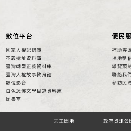
數位平台
便民
國家人權記憶庫
補助專
不義遺址資料庫
場地租
臺灣轉型正義資料庫
導覽預
臺灣人權故事教育館
聯絡我
數位影音
參訪民
白色恐怖文學目錄資料庫
圖書室
志工園地
政府資訊公