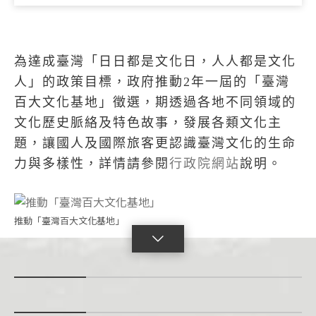
為達成臺灣「日日都是文化日，人人都是文化
人」的政策目標，政府推動2年一屆的「臺灣
百大文化基地」徵選，期透過各地不同領域的
文化歷史脈絡及特色故事，發展各類文化主
題，讓國人及國際旅客更認識臺灣文化的生命
力與多樣性，詳情請參閱
行政院網站
說明。
推動「臺灣百大文化基地」
點
擊
展
開