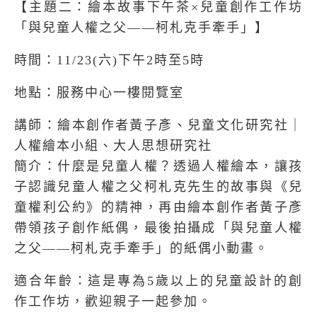
【主題二：繪本故事下午茶×兒童創作工作坊
「與兒童人權之父——柯札克手牽手」】
時間：11/23(六)下午2時至5時
地點：服務中心一樓閱覽室
講師：繪本創作者黃子彥、兒童文化研究社｜
人權繪本小組、大人思想研究社
簡介：什麼是兒童人權？透過人權繪本，讓孩
子認識兒童人權之父柯札克先生的故事與《兒
童權利公約》的精神，再由繪本創作者黃子彥
帶領孩子創作紙偶，最後拍攝成「與兒童人權
之父——柯札克手牽手」的紙偶小動畫。
適合年齡：這是專為5歲以上的兒童設計的創
作工作坊，歡迎親子一起參加。