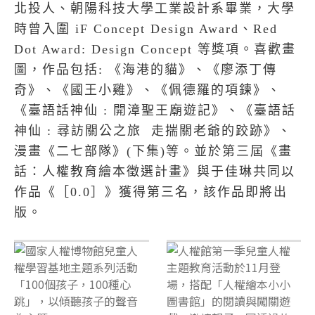
北投人、朝陽科技大學工業設計系畢業，大學
時曾入圍 iF Concept Design Award、Red
Dot Award: Design Concept 等獎項。喜歡畫
圖，作品包括: 《海港的貓》、《廖添丁傳
奇》、《國王小雞》、《佩德羅的項鍊》、
《臺語話神仙 : 開漳聖王廟遊記》、《臺語話
神仙 : 尋訪關公之旅 走揣關老爺的跤跡》、
漫畫《二七部隊》(下集)等。並於第三屆《畫
話：人權教育繪本徵選計畫》與于佳琳共同以
作品《［0.0］》獲得第三名，該作品即將出
版。