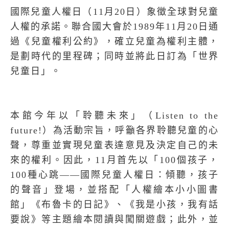
國際兒童人權日（11月20日）象徵全球對兒童
人權的承諾。聯合國大會於1989年11月20日通
過《兒童權利公約》，確立兒童為權利主體，
是劃時代的里程碑；同時並將此日訂為「世界
兒童日」。
本館今年以「聆聽未來」（Listen to the
future!）為活動宗旨，呼籲各界聆聽兒童的心
聲，尊重並實現兒童表達意見及決定自己的未
來的權利。因此，11月首先以「100個孩子，
100種心跳——國際兒童人權日：傾聽，孩子
的聲音」登場，並搭配「人權繪本小小圖書
館」《布魯卡的日記》、《我是小孩，我有話
要說》等主題繪本閱讀與闖關遊戲；此外，並