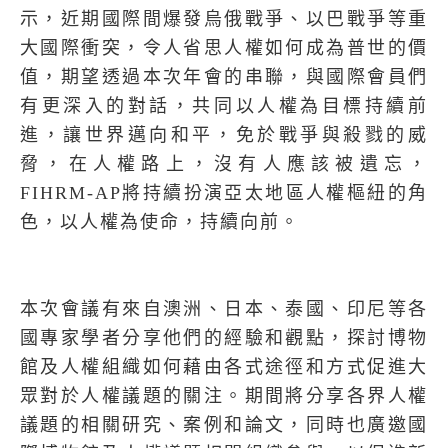
示，近期國際間爆發烏俄戰爭、以巴戰爭等重
大國際衝突，令人省思人權如何成為普世的價
值，期望透過本次年會的串聯，與國際會員們
有更深入的對話，共同以人權為目標持續前
進，讓世界邁向和平，免於戰爭與殺戮的威
脅，在人權路上，沒有人應該被遺忘，
FIHRM-AP
將持續扮演亞太地區人權樞紐的角
色，以人權為使命，持續向前。
本次會議有來自澳洲、日本、泰國、印尼等各
國專家學者分享他們的經驗和觀點，探討博物
館及人權組織如何藉由各式途徑和方式促進大
眾對於人權議題的關注。期間將分享各界人權
議題的相關研究、案例和論文，同時也廣邀國