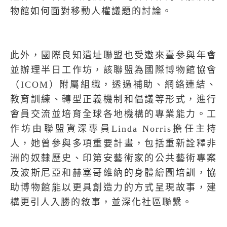
物館如何面對移動人權議題的討論。
此外，國際良知遺址聯盟也受邀來臺參與年會
並辦理半日工作坊，該聯盟為國際博物館協會
（
ICOM
）附屬組織，透過補助、網絡連結、
教育訓練、轉型正義機制和倡議等形式，進行
會員交流並培育全球各地機構的專業能力。工
作坊由聯盟資深專員
Linda Norris
擔任主持
人，她曾參與多項重要計畫，包括重新詮釋非
洲的奴隸歷史、印第安藝術家的公共藝術專案
及波斯尼亞和赫塞哥維納的身體繪圖培訓，協
助博物館能以更具創造力的方式呈現故事，建
構更引人入勝的敘事，並深化社區聯繫。