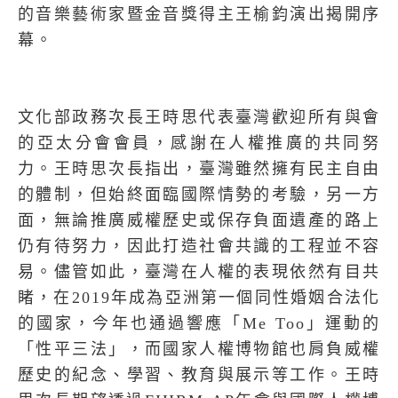
的音樂藝術家暨金音獎得主王榆鈞演出揭開序
幕。
文化部政務次長王時思代表臺灣歡迎所有與會
的亞太分會會員，感謝在人權推廣的共同努
力。王時思次長指出，臺灣雖然擁有民主自由
的體制，但始終面臨國際情勢的考驗，另一方
面，無論推廣威權歷史或保存負面遺產的路上
仍有待努力，因此打造社會共識的工程並不容
易。儘管如此，臺灣在人權的表現依然有目共
睹，在
2019
年成為亞洲第一個同性婚姻合法化
的國家，今年也通過響應「
Me Too
」運動的
「性平三法」，而國家人權博物館也肩負威權
歷史的紀念、學習、教育與展示等工作。王時