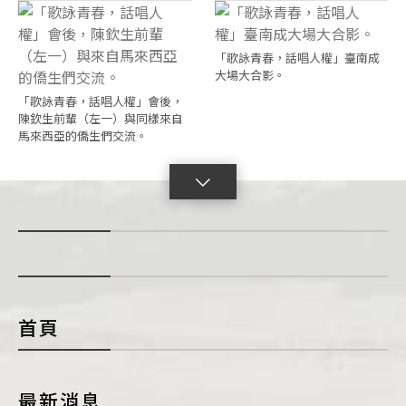
「歌詠青春，話唱人權」臺南成
大場大合影。
「歌詠青春，話唱人權」會後，
陳欽生前輩（左一）與同樣來自
馬來西亞的僑生們交流。
點
擊
展
開
con
首頁
最新消息