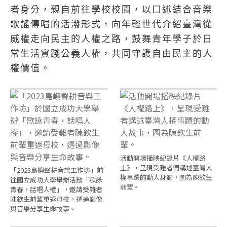
者身分，親自前往學校校園，以口述結合音樂
歌謠傳唱的活潑形式，向年輕世代介紹臺灣從
威權走向民主的人權之路，鼓舞青年學子於日
常生活實踐公義人權，共同守護自由民主的人
權價值。
活動開場播映紀錄片《人權路
上》，呈現受難者們講述臺灣人
「2023島嶼聲耕音樂工作坊」前
權事蹟的動人身影，圖為陳欽生
往國立成功大學舉辦活動「歌詠
前輩。
青春，話唱人權」，邀請受難者
陳欽生前輩重返母校，透過影像
與音樂分享生命故事。