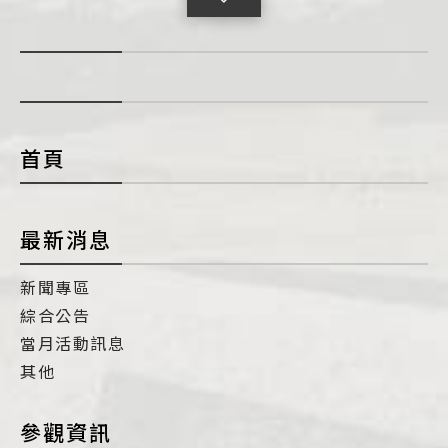
擊
展
開
con
首頁
最新消息
新聞專區
綜合公告
當月活動訊息
其他
參觀資訊