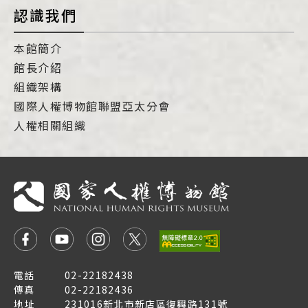
認識我們
本館簡介
館長介紹
組織架構
國際人權博物館聯盟亞太分會
人權相關組織
電話
02-22182438
傳真
02-22182436
地址
231016新北市新店區復興路131號