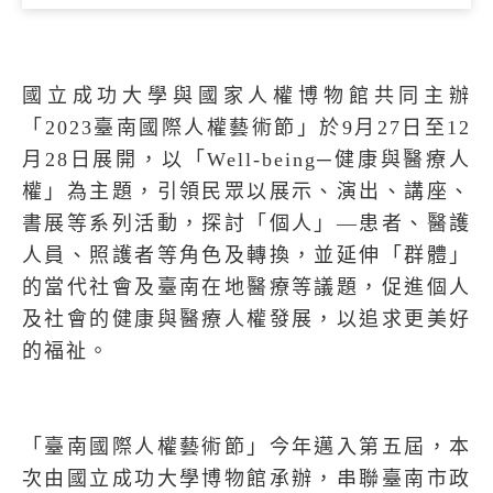
國立成功大學與國家人權博物館共同主辦
「
2023
臺南國際人權藝術節」於
9
月
27
日至
12
月
28
日展開，以
「
Well-being─
健康與醫療人
權」
為主題，引領民眾以展示、演出、講座、
書展等系列活動，探討「個人」—患者、醫護
人員、照護者等角色及轉換，並延伸「群體」
的當代
社會
及臺南在地醫療等議題，促進個人
及社會的健康與醫療人權發展，以追求更美好
的福祉。
「臺南國際人權藝術節」今年邁入第五屆，本
次由國立成功大學博物館承辦，串聯臺南市政