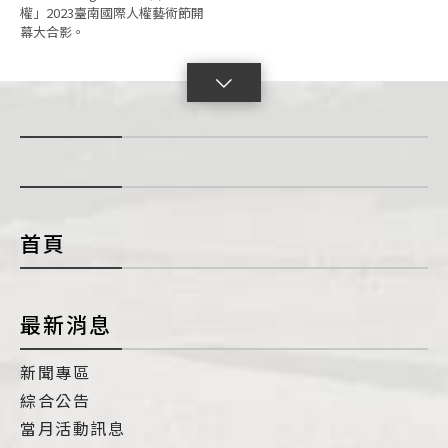
權」2023臺南國際人權藝術節開
幕大合影。
點
擊
展
開
con
首頁
最新消息
新聞專區
綜合公告
當月活動訊息