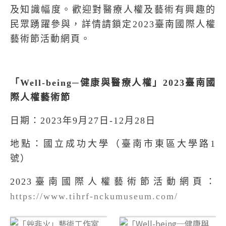
及知識幅度。歡迎對醫療人權及藝術有興趣的
民眾踴躍參與，詳情請鎖定
2023
臺南國際人權
藝術節活動網頁。
「
Well-being─
健康與醫療人權」
2023
臺南國
際人權藝術節
日期：
2023
年
9
月
27
日
-12
月
28
日
地點：國立成功大學（臺南市東區大學路
1
號）
2023
臺南國際人權藝術節活動網頁：
https://www.tihrf-nckumuseum.com/