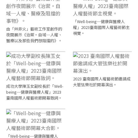
「Well-being─健康與醫療人
權」2023臺南國際人權藝術節主
由「艸非火」藝術工作室創作的
視覺。
夜間展示《治禦。自域─人權、
醫療以及那些我們想阻擋的》。
2023 臺南國際人權藝術節邀請成
大管弦樂社於開幕演出。
成功大學陳玉女副校長於「Well-
being─健康與醫療人權」2023
臺南國際人權藝術節開幕致詞。
「Well-being─健康與醫療人