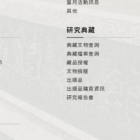
當月活動訊息
其他
研究典藏
典藏文物查詢
典藏檔案查詢
節
藏品授權
文物捐贈
出版品
出版品購買資訊
研究報告書