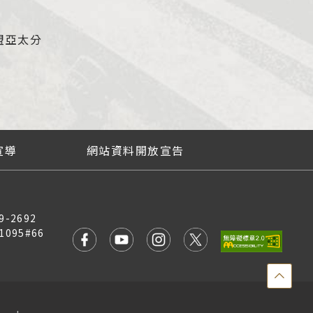
盟亞太分
宣導
網站資料開放宣告
9-2692
1095#66
點
擊