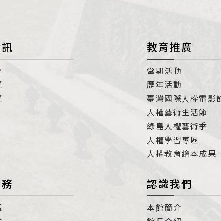
資訊
教育推廣
覽
當期活動
覽
歷年活動
覽
臺灣國際人權電影
人權藝術生活節
綠島人權藝術季
人權學習專區
人權教育繪本成果
服務
認識我們
區
本館簡介