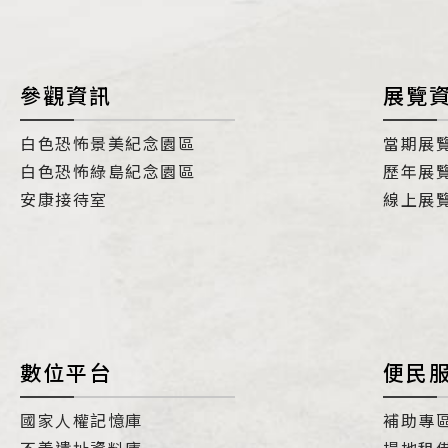
參觀資訊
展覽
白色恐怖景美紀念園區
當期展
白色恐怖綠島紀念園區
歷年展
安康接待室
線上展
數位平台
便民
國家人權記憶庫
補助專