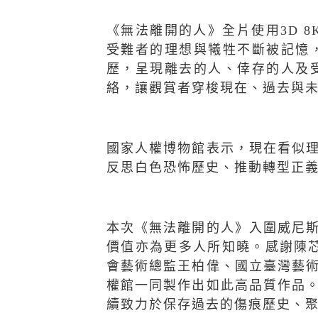
《無法離開的人》全片使用
3D 8
受難者的理想與犧牲不斷被記憶
歷，呈現離去的人、倖存的人及
絡，讓觀賞者穿梭現在、過去與
國家人權博物館表示，現在看似
反思白色恐怖歷史、推動轉型正
本次《無法離開的人》入圍威尼
價值亦為更多人所知曉。感謝陳
會藝術總監王柏偉、國立臺灣藝
權館一同製作出如此高品質作品
續致力於保存過去的傷痕歷史、