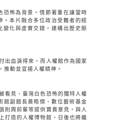
色恐怖為背景。情節著重在讓當時
神。本片融合多位政治受難者的經
光變化與虛實交錯，建構出歷史脈
付出血淚得來，而人權館作為國家
，推動並宣揚人權精神。
被看見、臺灣白色恐怖的獨特人權
影館副館長黃晧傑、數位藝術基金
張則周前輩等提供寶貴意見，與人
上打造的人權博物館，日後也將繼