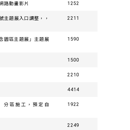
網路動畫影片
1252
3號主題展入口調整，，
2211
美紀念園區主題展」主題展
1590
1500
2210
4414
」分區施工，預定自
1922
2249