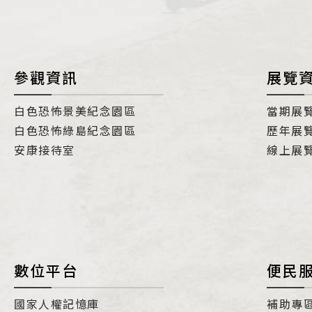
參觀資訊
展覽
白色恐怖景美紀念園區
當期展
白色恐怖綠島紀念園區
歷年展
安康接待室
線上展
數位平台
便民
國家人權記憶庫
補助專