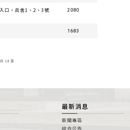
場入口，兵舍1、2、3號
2080
1683
共
14
頁
最新消息
新聞專區
綜合公告