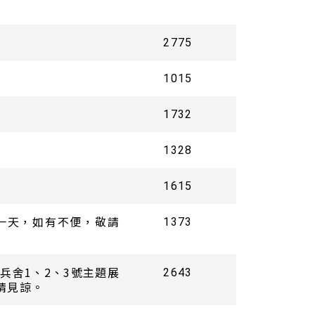
2775
1015
1732
1328
1615
放一天，如有不便，敬請
1373
兵舍1、2、3號主題展
2643
請見諒。