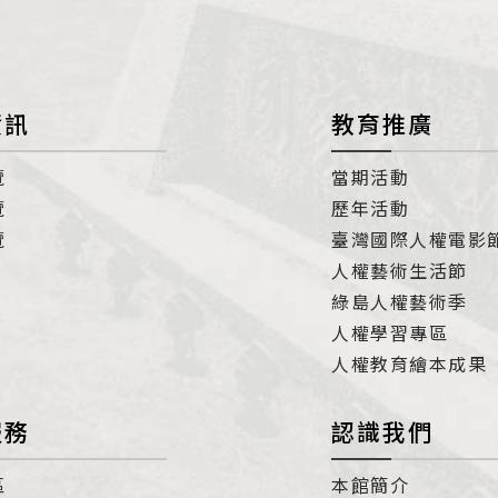
資訊
教育推廣
覽
當期活動
覽
歷年活動
覽
臺灣國際人權電影
人權藝術生活節
綠島人權藝術季
人權學習專區
人權教育繪本成果
服務
認識我們
區
本館簡介