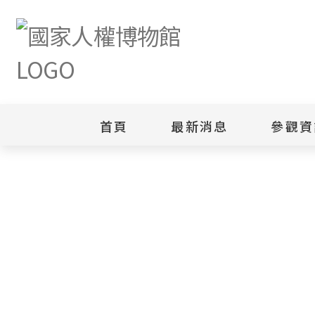
首頁
最新消息
參觀資
新聞專區
白色恐怖
園區
綜合公告
白色恐怖
當月活動訊息
園區
其他
安康接待