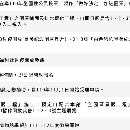
宣導110年全國性公民投票，製作「做好決定，加速圈票」
工程」之園區鋪面及排水優化工程，自即日起兵舍1、2、
側入口進入。
0/11/30暫停開放 景美紀念園區兵舍1、2、3號「白色恐怖景
愛樓內福利社暫停開放參觀
故事時間，即日起開放報名
推廣活動補助，自110年11月1日開始受理申請。
景觀工程」施工，預定自配合本館「全園區景觀工程
/11/20暫停開放兵舍1、2、3號主題展覽。
物館學報》111-112年度徵稿開跑！