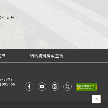
盟亞太分
宣導
網站資料開放宣告
9-2692
1095#66
點
擊