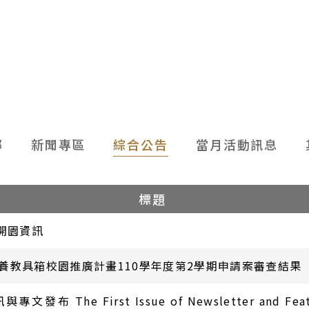
部
新聞專區
綜合公告
當月活動訊息
標題
開園資訊
養教具箱校園推廣計畫110學年度第2學期申請案審查結果
發布 The First Issue of Newsletter and Featur