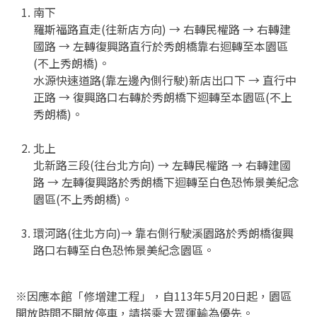
南下
羅斯福路直走(往新店方向) → 右轉民權路 → 右轉建
國路 → 左轉復興路直行於秀朗橋靠右迴轉至本園區
(不上秀朗橋)。
水源快速道路(靠左邊內側行駛)新店出口下 → 直行中
正路 → 復興路口右轉於秀朗橋下迴轉至本園區(不上
秀朗橋)。
北上
北新路三段(往台北方向) → 左轉民權路 → 右轉建國
路 → 左轉復興路於秀朗橋下迴轉至白色恐怖景美紀念
園區(不上秀朗橋)。
環河路(往北方向)→ 靠右側行駛溪園路於秀朗橋復興
路口右轉至白色恐怖景美紀念園區。
※因應本館「修增建工程」，自113年5月20日起，園區
開放時間不開放停車，請搭乘大眾運輸為優先。