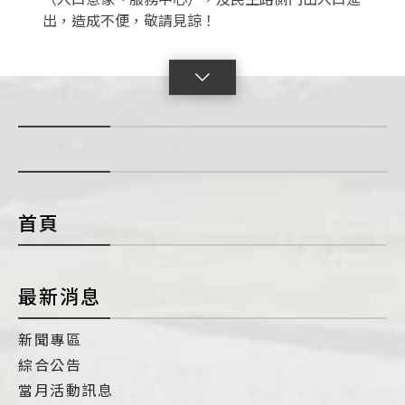
出，造成不便，敬請見諒！
點
擊
展
開
con
首頁
最新消息
新聞專區
綜合公告
當月活動訊息