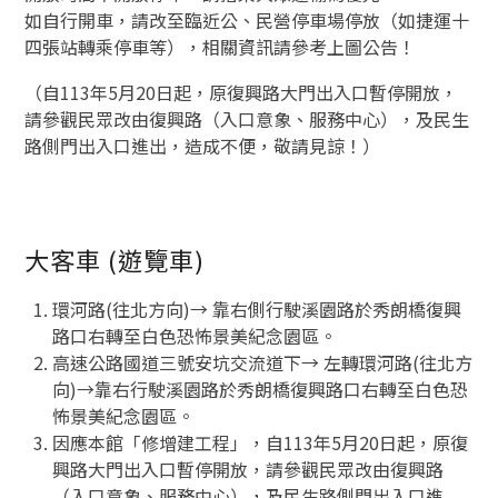
如自行開車，請改至臨近公、民營停車場停放（如捷運十
四張站轉乘停車等），相關資訊請參考上圖公告！
（自113年5月20日起，原復興路大門出入口暫停開放，
請參觀民眾改由復興路（入口意象、服務中心），及民生
路側門出入口進出，造成不便，敬請見諒！）
大客車 (遊覽車)
環河路(往北方向)→ 靠右側行駛溪園路於秀朗橋復興
路口右轉至白色恐怖景美紀念園區。
高速公路國道三號安坑交流道下→ 左轉環河路(往北方
向)→靠右行駛溪園路於秀朗橋復興路口右轉至白色恐
怖景美紀念園區。
因應本館「修增建工程」，自113年5月20日起，原復
興路大門出入口暫停開放，請參觀民眾改由復興路
（入口意象、服務中心），及民生路側門出入口進