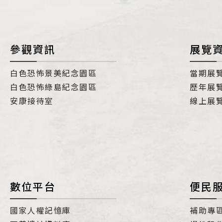
參觀資訊
展覽
白色恐怖景美紀念園區
當期展
白色恐怖綠島紀念園區
歷年展
安康接待室
線上展
數位平台
便民
國家人權記憶庫
補助專