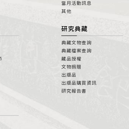
當月活動訊息
其他
研究典藏
典藏文物查詢
典藏檔案查詢
節
藏品授權
文物捐贈
出版品
出版品購買資訊
研究報告書