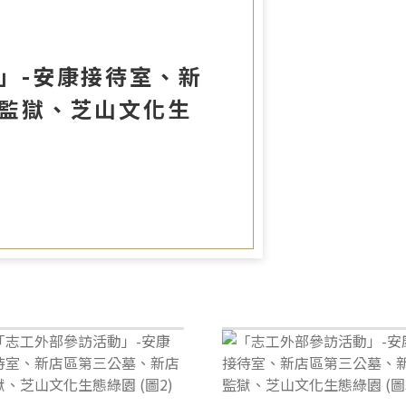
」-安康接待室、新
監獄、芝山文化生