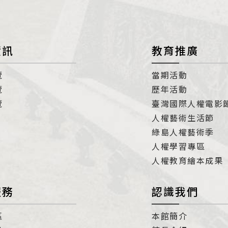
資訊
教育推廣
覽
當期活動
覽
歷年活動
覽
臺灣國際人權電影
人權藝術生活節
綠島人權藝術季
人權學習專區
人權教育繪本成果
服務
認識我們
區
本館簡介