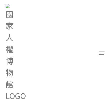
首頁
最新消息
「國民年金法修正草案」政策電子圖文，歡迎參考！
Feb 10, 2026 |
其他
「國民年金法修正草案」政
策電子圖文，歡迎參考！