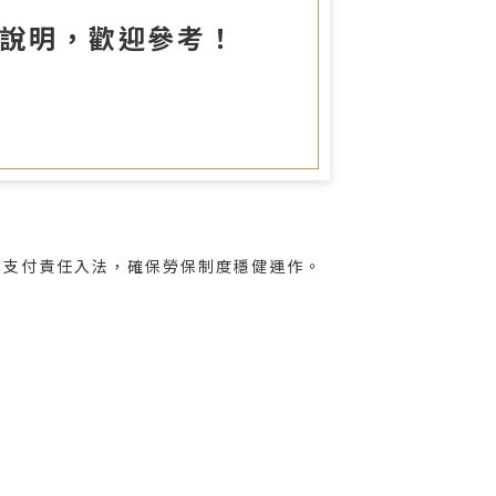
圖書室
文說明，歡迎參考！
後支付責任入法，確保勞保制度穩健運作。