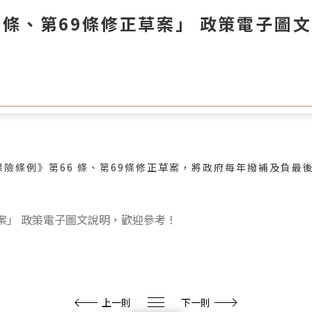
6條、第69條修正草案」 政策電子圖
險條例》第66 條、第69條修正草案，將政府每年撥補及負最
上一則
下一則