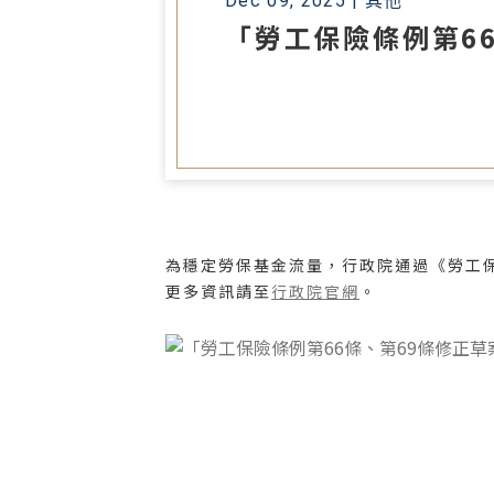
Dec 09, 2025 |
其他
「勞工保險條例第6
為穩定勞保基金流量，行政院通過《勞工保
更多資訊請至
行政院官網
。