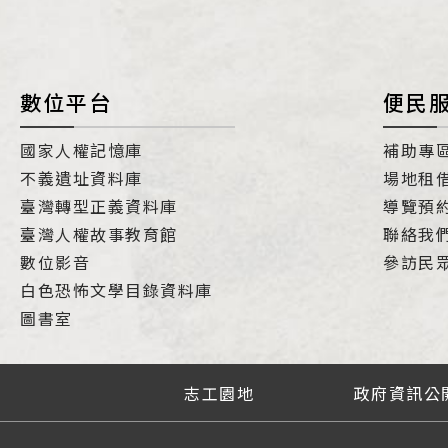
數位平台
便民
國家人權記憶庫
補助專
不義遺址資料庫
場地租
臺灣轉型正義資料庫
導覽預
臺灣人權故事教育館
聯絡我
數位影音
參訪民
白色恐怖文學目錄資料庫
圖書室
志工園地
政府資訊公