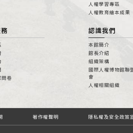
人權學習專區
人權教育繪本成果
服務
認識我們
區
本館簡介
借
館長介紹
約
組織架構
們
國際人權博物館聯
會
眾問卷
人權相關組織
開
著作權聲明
隱私權及安全政策