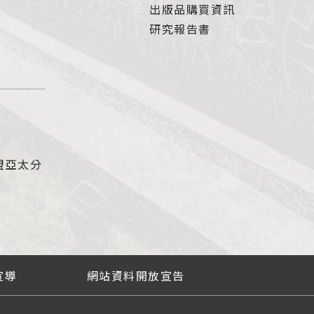
出版品購買資訊
研究報告書
盟亞太分
宣導
網站資料開放宣告