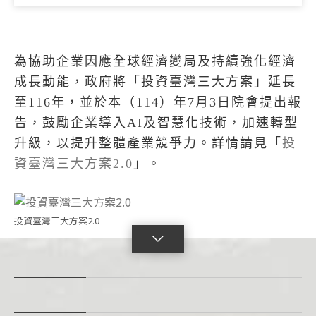
為協助企業因應全球經濟變局及持續強化經濟
成長動能，政府將「投資臺灣三大方案」延長
至116年，並於本（114）年7月3日院會提出報
告，鼓勵企業導入AI及智慧化技術，加速轉型
升級，以提升整體產業競爭力。詳情請見「
投
資臺灣三大方案2.0
」。
投資臺灣三大方案2.0
點
擊
展
開