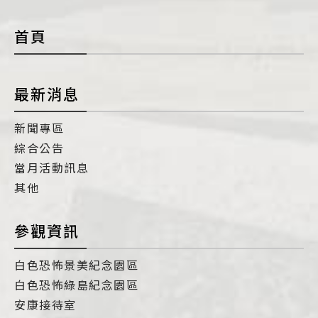
con
首頁
最新消息
新聞專區
綜合公告
當月活動訊息
其他
參觀資訊
白色恐怖景美紀念園區
白色恐怖綠島紀念園區
安康接待室