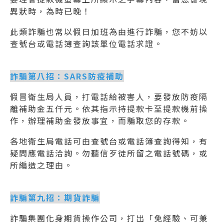
異狀時，為時已晚！
此類詐騙也常以假日加班為由進行詐騙，您不妨以
查號台或電話簿查詢該單位電話求證。
詐騙第八招：SARS防疫補助
假冒衛生局人員，打電話給被害人，要發放防疫隔
離補助金五仟元。依其指示持提款卡至提款機前操
作，辦理補助金發放事宜，而騙取您的存款。
各地衛生局電話可由查號台或電話簿查詢得知，有
疑問應電話洽詢。勿聽信歹徒所留之電話號碼，或
所編造之理由。
詐騙第九招：期貨詐騙
詐騙集團化身期貨操作公司，打出「免經驗、可兼