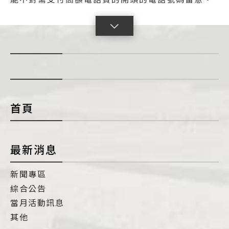
點
擊
展
開
con
首頁
最新消息
新聞專區
綜合公告
當月活動訊息
其他