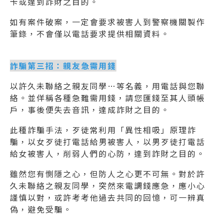
卡或達到詐財之目的。
如有案件破案，一定會要求被害人到警察機關製作
筆錄，不會僅以電話要求提供相關資料。
詐騙第三招：親友急需用錢
以許久未聯絡之親友同學…等名義，用電話與您聯
絡。並佯稱各種急難需用錢，請您匯錢至其人頭帳
戶，事後便失去音訊，達成詐財之目的。
此種詐騙手法，歹徒常利用「異性相吸」原理詐
騙，以女歹徒打電話給男被害人，以男歹徒打電話
給女被害人，削弱人們的心防，達到詐財之目的。
雖然您有惻隱之心，但防人之心更不可無。對於許
久未聯絡之親友同學，突然來電調錢應急，應小心
謹慎以對，或許考考他過去共同的回憶，可一辨真
偽，避免受騙。