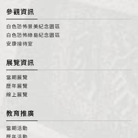
參觀資訊
白色恐怖景美紀念園區
白色恐怖綠島紀念園區
安康接待室
展覽資訊
當期展覽
歷年展覽
線上展覽
教育推廣
當期活動
歷年活動