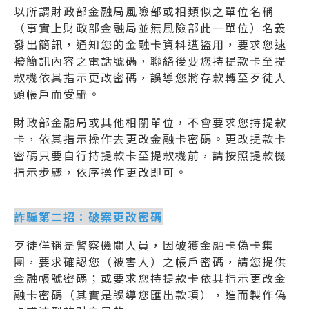
以所謂財政部金融局風險部或相類似之單位名稱
（事實上財政部金融局並無風險部此一單位）名義
發出簡訊，通知您的金融卡資料遭盜用，要求您速
撥簡訊內容之電話號碼，聯絡後要您持提款卡至提
款機依其指示更改密碼，誤導您將存款轉至歹徒人
頭帳戶而受騙。
財政部金融局或其他相關單位，不會要求您持提款
卡，依其指示操作去更改金融卡密碼。更改提款卡
密碼只要自行持提款卡至提款機前，請按照提款機
指示步驟，依序操作更改即可。
詐騙第二招：破案更改密碼
歹徒佯稱是警察機關人員，因破獲金融卡偽卡集
團，要求確認您（被害人）之帳戶密碼，請您提供
金融帳號密碼；或要求您持提款卡依其指示更改金
融卡密碼（其實是誤導您匯出款項），進而製作偽