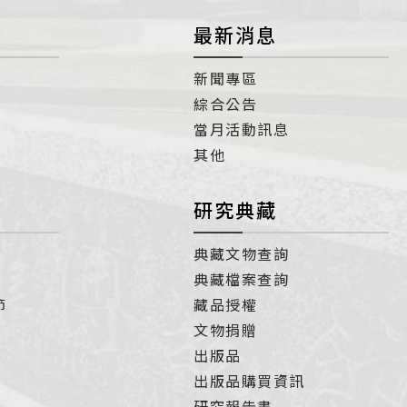
最新消息
新聞專區
綜合公告
當月活動訊息
其他
研究典藏
典藏文物查詢
典藏檔案查詢
節
藏品授權
文物捐贈
出版品
出版品購買資訊
研究報告書