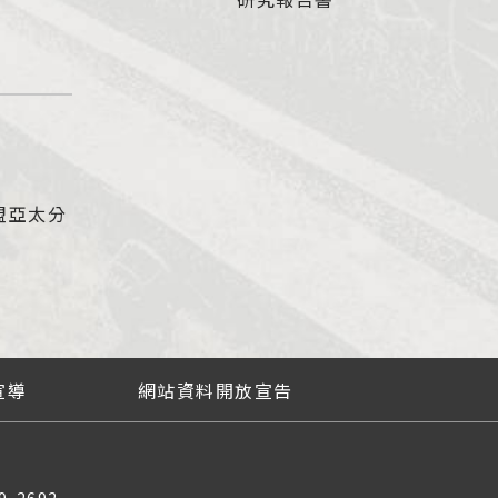
盟亞太分
宣導
網站資料開放宣告
9-2692