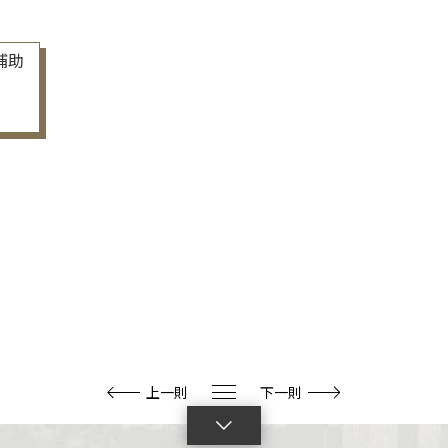
補助
上一則
下一則
點
擊