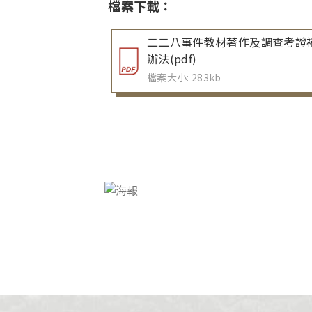
檔案下載：
二二八事件教材著作及調查考證
辦法(pdf)
檔案大小: 283kb