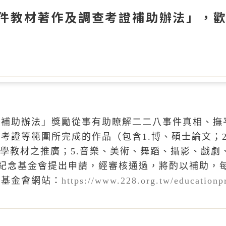
事件教材著作及調查考證補助辦法」，
證補助辦法」獎勵從事有助瞭解二二八事件真相、撫
考證等範圍所完成的作品（包含1.博、碩士論文；2
教學教材之推廣；5.音樂、美術、舞蹈、攝影、戲
件紀念基金會提出申請，經審核通過，將酌以補助，
念基金會網站：
https://www.228.org.tw/education