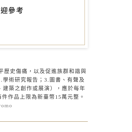
圖書室
歡迎參考
平歷史傷痛，以及促進族群和諧與
.學術研究報告；3.圖書、有聲及
劇、建築之創作或展演），應於每年
每件作品上限為新臺幣15萬元整。
promo