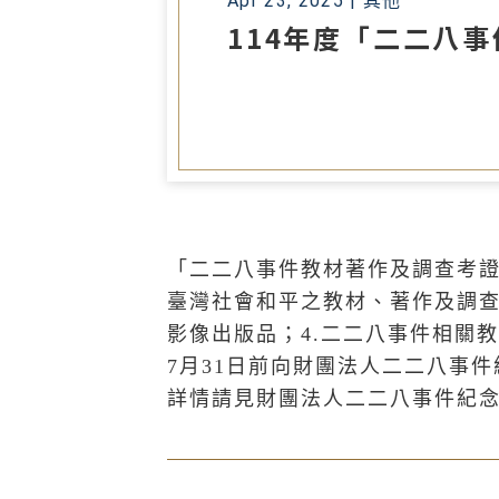
Apr 23, 2025 |
其他
114年度「二二八
「二二八事件教材著作及調查考
臺灣社會和平之教材、著作及調查
影像出版品；4.二二八事件相關
7月31日前向財團法人二二八事
詳情請見財團法人二二八事件紀