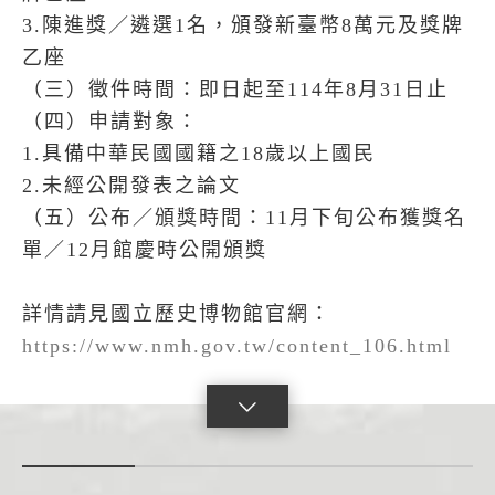
3.陳進獎／遴選1名，頒發新臺幣8萬元及獎牌
乙座
（三）徵件時間：即日起至114年8月31日止
（四）申請對象：
1.具備中華民國國籍之18歲以上國民
2.未經公開發表之論文
（五）公布／頒獎時間：11月下旬公布獲獎名
單／12月館慶時公開頒獎
詳情請見國立歷史博物館官網：
https://www.nmh.gov.tw/content_106.html
點
擊
展