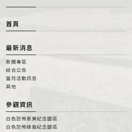
開
con
首頁
最新消息
新聞專區
綜合公告
當月活動訊息
其他
參觀資訊
白色恐怖景美紀念園區
白色恐怖綠島紀念園區