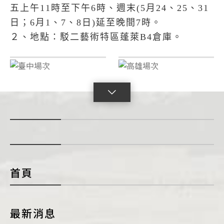
五上午11時至下午6時、週末(5月24、25、31
日；6月1、7、8日)延至晚間7時。
２、地點：駁二藝術特區蓬萊B4倉庫。
點
擊
展
開
con
首頁
最新消息