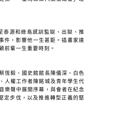
至泰源和綠島感訓監獄、出獄、推
事件，影響他一生甚鉅。插畫家達
顧前輩一生重要時刻。
蔡恆毅、國史館館長陳儀深、白色
、人權工作者陳銘城及青年學生代
音樂聲中展開序幕，與會者在紀念
堅定步伐，以及推進轉型正義的堅