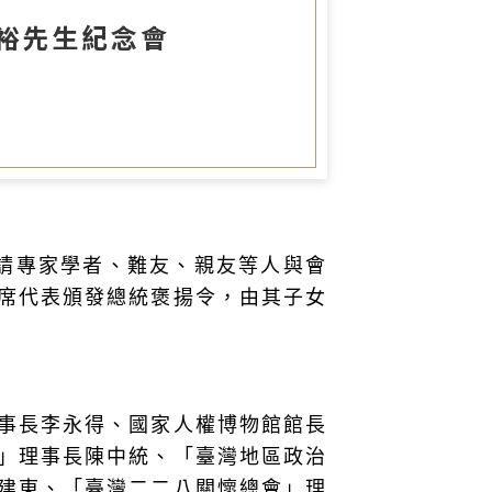
圖書室
寬裕先生紀念會
請專家學者、難友、親友等人與會
席代表頒發總統褒揚令，由其子女
事長李永得、國家人權博物館館長
」理事長陳中統、「臺灣地區政治
建東、「臺灣二二八關懷總會」理