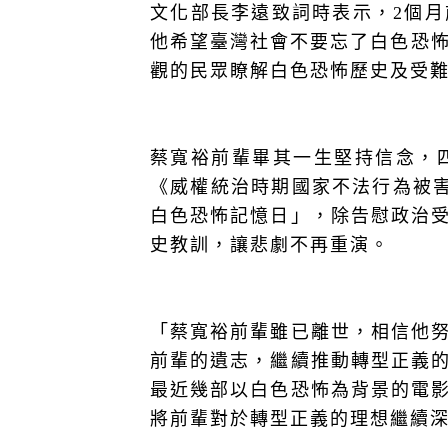
文化部長李遠致詞時表示，
2
個月
他希望臺灣社會不要忘了白色恐
觀的民眾瞭解白色恐怖歷史及受
蔡寬裕前輩畢其一生堅持信念，
《威權統治時期國家不法行為被
白色恐怖記憶日」，除告慰政治
史教訓，讓悲劇不再重演。
「蔡寬裕前輩雖已離世，相信他
前輩的遺志，繼續推動轉型正義
最近幾部以白色恐怖為背景的電
將前輩對於轉型正義的理想繼續