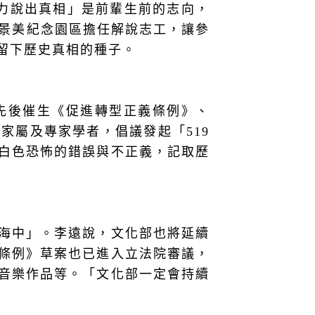
力說出真相」是前輩生前的志向，
景美紀念園區擔任解說志工，讓參
留下歷史真相的種子。
先後催生《促進轉型正義條例》、
、家屬及專家學者，倡議發起「
519
白色恐怖的錯誤與不正義，記取歷
海中」。李遠說，文化部也將延續
條例》草案也已進入立法院審議，
音樂作品等。「文化部一定會持續