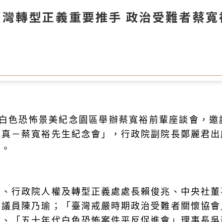
臺灣轉型正義重要推手 政治受難者蔡
白色恐怖景美紀念園區舉辦蔡寬裕前輩座談會，邀
求真－蔡寬裕先生紀念會」，行政院副院長鄭麗君出
贈。
遠、行政院人權及轉型正義處處長賴俊兆、中央社董
市議員陳乃瑜；「臺灣戒嚴時期政治受難者關懷協會
表、「五十年代白色恐怖案件平反促進會」理事長吳