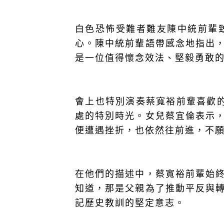
白色恐怖受難者難友陳中統前輩
心。陳中統前輩語帶感念地指出
是一位值得懷念效法、堅毅勇敢
會上也特別演奏蔡寬裕前輩喜歡
處的特別時光。女兒蔡宜倫表示
便遭遇挫折，也依然往前進，不
在他們的描述中，蔡寬裕前輩始
知道，那是父親為了推動平反與
記歷史教訓的堅定意志。