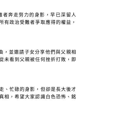
難者奔走努力的身影，早已深留人
所有政治受難者爭取應得的權益，
曲，並邀請子女分享他們與父親相
從未看到父親被任何挫折打敗，即
走、忙碌的身影，但卻是長大後才
真相，希望大家認識白色恐怖、銘