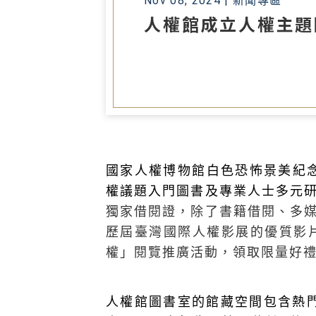
Nov 08, 2024 |
新聞專區
人權館成立人權主題
國家人權博物館白色恐怖景美紀
權議題入門圖書及專業人士多元
獨家借閱證，除了書籍借閱、多
歷屆臺灣國際人權影展的優質影
權」閱覽推廣活動，領取限量好
人權館圖書室的館藏空間包含熱