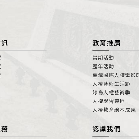
資訊
教育推廣
覽
當期活動
覽
歷年活動
覽
臺灣國際人權電影
人權藝術生活節
綠島人權藝術季
人權學習專區
人權教育繪本成果
服務
認識我們