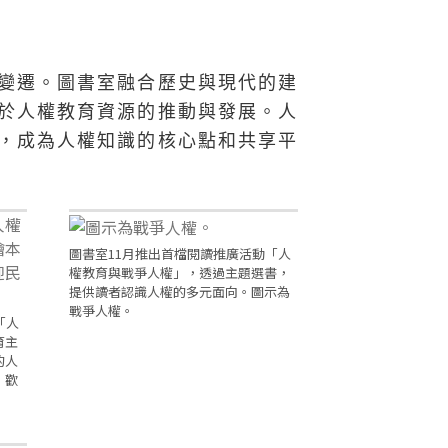
變遷。圖書室融合歷史與現代的建
於人權教育資源的推動與發展。人
，成為人權知識的核心點和共享平
圖書室11月推出首檔閱讀推廣活動「人
權教育與戰爭人權」，透過主題選書，
提供讀者認識人權的多元面向。圖示為
戰爭人權。
「人
育主
的人
，歡