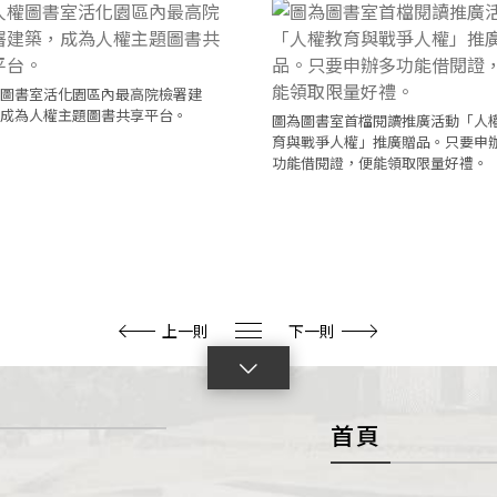
圖書室活化園區內最高院檢署建
成為人權主題圖書共享平台。
圖為圖書室首檔閱讀推廣活動「人
育與戰爭人權」推廣贈品。只要申
功能借閱證，便能領取限量好禮。
上一則
下一則
點
擊
首頁
展
開
con