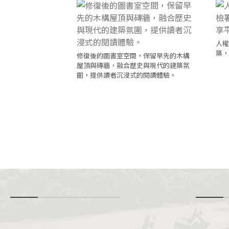
人權
築，
修復後的圖書室空間，保留早先的木構
屋頂與磚牆，融合歷史與現代的建築氛
圍，提供讀者沉浸式的閱讀體驗。
-
i