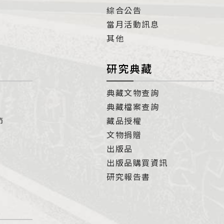
綜合公告
當月活動訊息
其他
研究典藏
典藏文物查詢
典藏檔案查詢
節
藏品授權
文物捐贈
出版品
出版品購買資訊
研究報告書