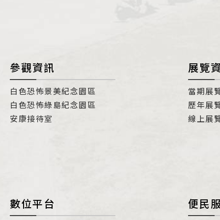
參觀資訊
展覽
白色恐怖景美紀念園區
當期展
白色恐怖綠島紀念園區
歷年展
安康接待室
線上展
數位平台
便民