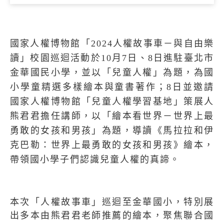
國家人權博物館「2024人權故事車－與自由樂
讀」校園巡迴活動於10月7日、8日進駐臺北市
金華國民小學，並以「兒童人權」為題，為國
小學童精選多樣繪本與童書著作；8日並邀請
國家人權博物館「兒童人權學習基地」策展人
熊君君擔任講師，以「繪本看世界－世界上最
勇敢的女孩和男孩」為題，導讀《馬拉拉和伊
克巴勒：世界上最勇敢的女孩和男孩》繪本，
帶領國小學子們認識兒童人權的真諦。
本次「人權故事車」巡迴至金華國小，特別展
出多本由熊君君老師推薦的繪本，聚焦聯合國