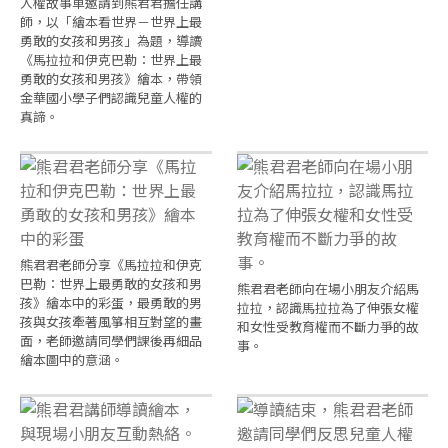
人權故事車邀請到熊君君擔任講
師，以「繪本看世界－世界上最
勇敢的女孩和男孩」為題，導讀
《馬拉拉和伊克巴勒：世界上最
勇敢的女孩和男孩》繪本，帶領
金華國小學子們認識兒童人權的
真諦。
熊君君老師分享《馬拉拉和伊克
巴勒：世界上最勇敢的女孩和男
熊君君老師向在場小朋友介紹馬
孩》繪本中的彩蛋，最勇敢的男
拉拉，認識馬拉拉為了伸張女權
孩與女孩牽著風箏相互對望的畫
和女性受教育權而不斷力爭的故
面，老師邀請同學們課後再細品
事。
繪本圖中的意涵。