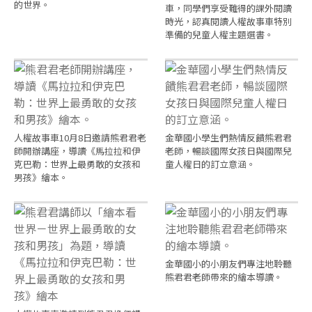
的世界。
車，同學們享受難得的課外閱讀
時光，認真閱讀人權故事車特別
準備的兒童人權主題選書。
人權故事車10月8日邀請熊君君老
金華國小學生們熱情反饋熊君君
師開辦講座，導讀《馬拉拉和伊
老師，暢談國際女孩日與國際兒
克巴勒：世界上最勇敢的女孩和
童人權日的訂立意涵。
男孩》繪本。
金華國小的小朋友們專注地聆聽
熊君君老師帶來的繪本導讀。