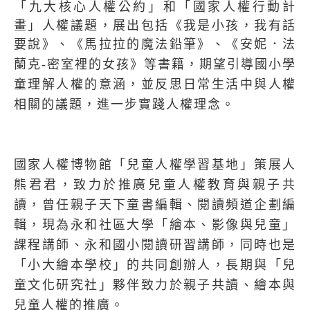
「九大核心人權公約」和「國家人權行動計
畫」人權議題，展出包括《我是小孩，我有話
要說》、《馬拉拉的魔法鉛筆》、《安妮．法
蘭克-
密室裡的女孩》等書籍，期望引導國小學
童理解人權的意涵，並反思日常生活中與人權
相關的議題，進一步實踐人權理念。
國家人權博物館「兒童人權學習基地」策展人
熊君君，致力於推廣兒童人權教育與親子共
讀，曾任親子天下童書編輯、閱讀頻道企劃編
輯，現為永和社區大學「繪本、影像與兒童」
課程講師、永和國小閱讀研習講師，同時也是
「小大繪本學校」的共同創辦人，長期與「兒
童文化研究社」夥伴致力於親子共讀、繪本與
兒童人權的推廣。