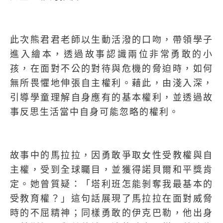
此次熊君君老師以生動活潑的口吻，帶領學子
進入繪本，透過故事認識兩位非常勇敢的小
孩，在面對不公的對待與危機的脅迫時，如何
無所畏懼地伸張自主權利。藉此，由淺入深，
引導學童理解自身應有的基本權利，並透過故
事反思生活當中自身可能忽略的權利。
故事中的馬拉拉，因勇敢爭取女性受教權與自
主權，受到全球矚目，並獲得諾貝爾和平獎肯
定。她曾質疑：「塔利班怎能剝奪我最基本的
受教育權？」這句話展現了馬拉拉在面對威脅
時的不屈精神；同樣勇敢的伊克巴勒，他出身