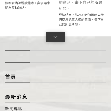
熊君君講師導讀繪本，與現場小
朋友互動熱絡。
導讀結束，熊君君老師邀請同學
們反思兒童人權的意涵，畫下自
己的所思所想。
點
擊
展
開
con
首頁
最新消息
新聞專區