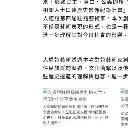
來，彰顯民主、自由、公義的核
相關人士口述歷史影像紀錄計畫
人權館第四屆駐館藝術家。本次
不僅是藝術表現的形式，也是一種
進一步理解其對今日社會的影響
人權館希望透過本次駐館藝術家
住民族群的壓迫、文化衝擊以及
些歷史遺產的理解與包容，進一
人權館駐館藝術家利格拉樂·阿𡠄創作分
享會後合影，左起國家人權博物館館長
國家
洪世芳、駐館藝術家利格拉樂·阿𡠄、與
家利
談人楊翠。
望透