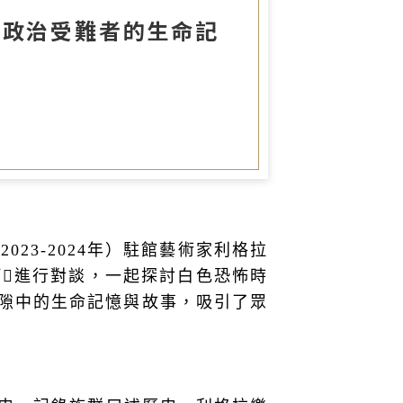
圖書室
族政治受難者的生命記
23-2024年）駐館藝術家利格拉
·阿𡠄進行對談，一起探討白色恐怖時
隙中的生命記憶與故事，吸引了眾