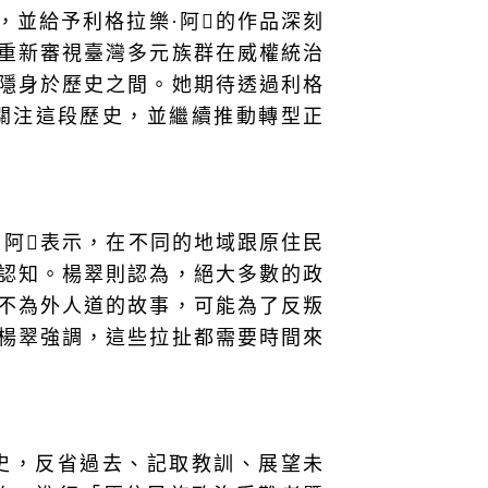
並給予利格拉樂·阿𡠄的作品深刻
重新審視臺灣多元族群在威權統治
隱身於歷史之間。她期待透過利格
眾關注這段歷史，並繼續推動轉型正
阿𡠄表示，在不同的地域跟原住民
認知。楊翠則認為，絕大多數的政
不為外人道的故事，可能為了反叛
楊翠強調，這些拉扯都需要時間來
史，反省過去、記取教訓、展望未