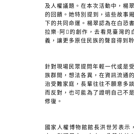
及人權議題。在本次活動中，楊翠
的回饋。她特別提到，這些故事
下的共同命運。楊翠認為在白恐
拉樂·阿𡠄的創作，去看見臺灣
義，讓更多原住民族的聲音得到
針對現場民眾提問年輕一代或是受
族群間，想法各異，在資訊流通
治受難家庭，長輩往往不願意多
而反對，也可能為了證明自己不
修復。
國家人權博物館館長洪世芳表示