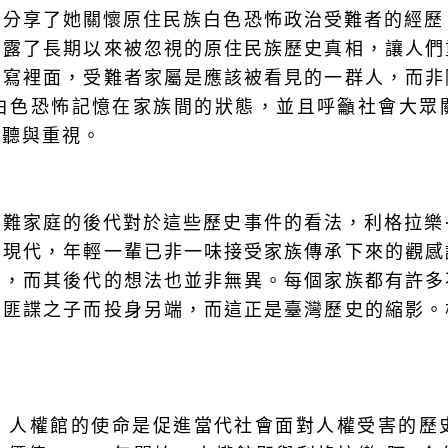
分享了她關懷原住民族白色恐怖政治受難者的經歷，
揭露了長期以來被忽視的原住民族歷史真相，讓人們
書寫裡面，受難者家屬是應該被看見的一群人，而非
的白色恐怖記憶在家族間的狀態，並且呼籲社會大
聆聽與重視。
難家庭的後代對於這些歷史事件的看法，利格拉樂·
的現代，年輕一輩已非一味接受家族傳承下來的觀感
談，而其後代的想法也並非無異。每個家族都有許多
是匪諜之子而投身另端，而這正是臺灣歷史的縮影。
，人權館的使命是促進當代社會面對人權受害的歷