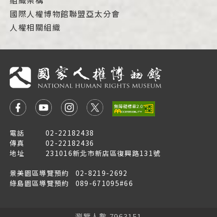
組織架構
國際人權博物館聯盟亞太分會
人權相關組織
電話
02-22182438
傳真
02-22182436
地址
231016新北市新店區復興路131號
景美園區導覽預約
02-8219-2692
綠島園區導覽預約
089-671095#66
瀏覽人數 7963151