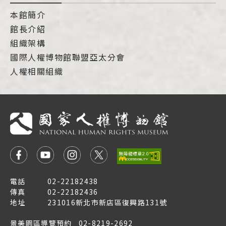
本館簡介
館長介紹
組織架構
國際人權博物館聯盟亞太分會
人權相關組織
電話
02-22182438
傳真
02-22182436
地址
231016新北市新店區復興路131號
景美園區導覽預約
02-8219-2692