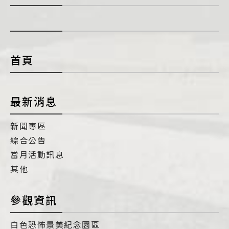
展
開
con
首頁
最新消息
新聞專區
綜合公告
當月活動訊息
其他
參觀資訊
白色恐怖景美紀念園區