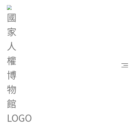
首頁
最新消息
「打詐新四法」政策，歡迎參考！
Jul 26, 2024 |
其他
「打詐新四法」政策，歡迎
參考！