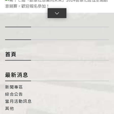
點
擊
展
開
con
首頁
最新消息
新聞專區
綜合公告
當月活動訊息
其他