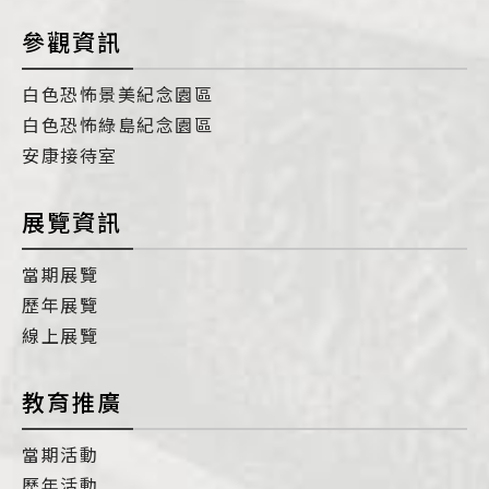
參觀資訊
白色恐怖景美紀念園區
白色恐怖綠島紀念園區
安康接待室
展覽資訊
當期展覽
歷年展覽
線上展覽
教育推廣
當期活動
歷年活動