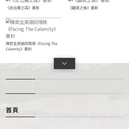
《走出霧之森》書影
《翻頁之後》書影
陳欽生英語回憶錄《Facing The
Calamity》書封
點
擊
展
開
con
首頁