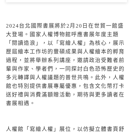
2024台北國際書展將於2月20日在世貿一館盛
大登場。國家人權博物館呼應書展年度主題
「閱讀造浪」，以「寫繪人權」為核心，展示
歷屆繪本工作坊的豐碩成果與人權繪本的孵育
過程，並將舉辦系列講座，邀請政治受難者前
輩與作家、學者們，一同探討白色恐怖歷史的
多元轉譯與人權議題的普世共鳴。此外，人權
館也特別提供書展專屬優惠，包含文化幣打卡
送好禮與消費滿額贈活動，期待與更多讀者在
書展相遇。
人權館「寫繪人權」展位，以仿擬立體書頁舒