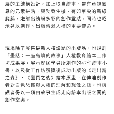
展的主結構設計，加上取自繪本、帶有童趣氣
息的元素拼貼，與勃發生機、有如筆尖的新綠
爬藤，迸射出繽紛多彩的創作靈感，同時也昭
示著以創作、出版傳遞人權的重要使命。
現場除了展售最新人權議題的出版品，也規劃
「畫話：一座島嶼的故事」人權教育繪本工作
坊成果展，展示歷屆學員所創作的47件繪本小
書，以及從工作坊獲獎後成功出版的《走出霧
之森》、《翻頁之後》繪本原畫。在傳達創作
者對白色恐怖與人權的理解和想像之餘，也讓
讀者得以一窺由故事生成走向繪本出版之間的
創作堂奧。