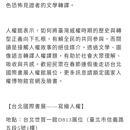
色恐怖見證者的文學轉譯。
人權館表示，如何將臺灣威權時期的歷史與轉
型正義向下扎根，有賴全民的共同參與，而閱
讀是接觸人權故事的絕佳媒介。透過文學、圖
像語言轉譯人權課題，有助於社會大眾理解、
吸收與共感。歡迎民眾在春節連假後走訪台北
國際書展人權館展位，更多訊息請鎖定國家人
權博物館官網及臉書。
【台北國際書展——寫繪人權】
地點：台北世貿一館D813展位（臺北市信義路
五段5號1樓）