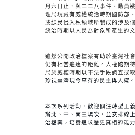
月六日止，與二二八事件、動員
理局現藏有威權統治時期國防部
或線民侵入私領域所製成的涉及
統治時期以人民為對象所產生的
雖然公開政治檔案有助於臺灣社
仍有相當遙遠的距離。人權館期
局於威權時期以不法手段調查或
珍視臺灣現今享有的民主與人權
本次系列活動，歡迎關注轉型正
辦北、中、南三場次，並安排線
治檔案，培養追求歷史真相的能