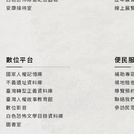
安康接待室
線上展
數位平台
便民
國家人權記憶庫
補助專
不義遺址資料庫
場地租
臺灣轉型正義資料庫
導覽預
臺灣人權故事教育館
聯絡我
數位影音
參訪民
白色恐怖文學目錄資料庫
圖書室