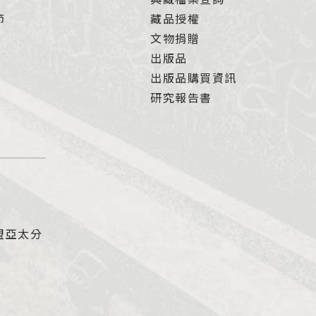
節
藏品授權
文物捐贈
出版品
出版品購買資訊
研究報告書
盟亞太分