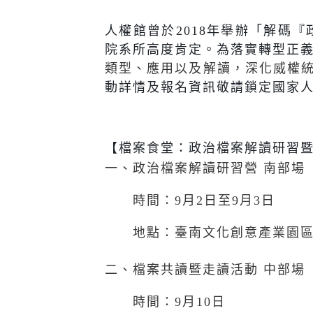
人權館曾於
2018
年舉辦「解碼『
院系所高度肯定。為落實轉型正
類型、應用以及解讀，深化威權
動詳情及報名資訊敬請鎖定國家
【檔案食堂：政治檔案解讀研習
一、政治檔案解讀研習營 南部場
時間：
9
月
2
日至
9
月
3
日
地點：臺南文化創意產業園
二、檔案共讀暨走讀活動 中部場
時間：
9
月
10
日