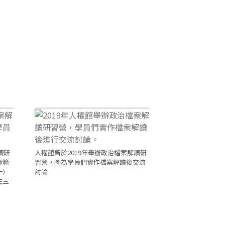
讀研
人權館曾於2019年舉辦政治檔案解讀研
師範
習營，圖為學員們實作檔案解讀後交流
一）
討論
左三