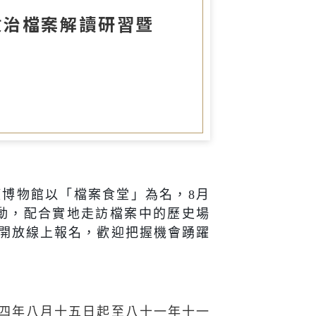
圖書室
政治檔案解讀研習暨
權博物館以「檔案食堂」為名，
8
月
動，配合實地走訪檔案中的歷史場
開放線上報名，歡迎把握機會踴躍
四年八月十五日起至八十一年十一