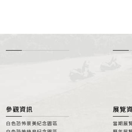
-
i
參觀資訊
展覽
白色恐怖景美紀念園區
當期展
白色恐怖綠島紀念園區
歷年展