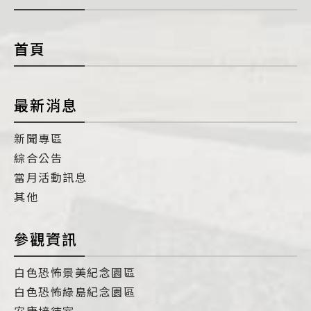
con
首頁
最新消息
新聞專區
綜合公告
當月活動訊息
其他
參觀資訊
白色恐怖景美紀念園區
白色恐怖綠島紀念園區