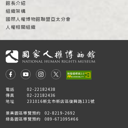
館長介紹
組織架構
國際人權博物館聯盟亞太分會
人權相關組織
電話
02-22182438
傳真
02-22182436
地址
231016新北市新店區復興路131號
景美園區導覽預約
02-8219-2692
綠島園區導覽預約
089-671095#66