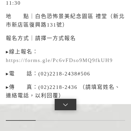
11:30
地 點｜白色恐怖景美紀念園區 禮堂（新北
市新店區復興路131號）
報名方式｜請擇一方式報名
▸線上報名：
https://forms.gle/Pc6vFDso9MQ9fkUH9
▸電 話：(02)2218-2438#506
▸傳 真：(02)2218-2436 （請填寫姓名、
連絡電話，以利回覆）
點
擊
展
開