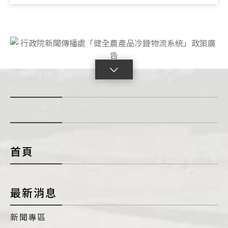
點
擊
展
開
con
首頁
最新消息
新聞專區