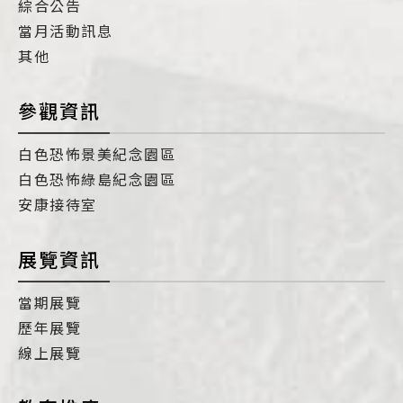
綜合公告
當月活動訊息
其他
參觀資訊
白色恐怖景美紀念園區
白色恐怖綠島紀念園區
安康接待室
展覽資訊
當期展覽
歷年展覽
線上展覽