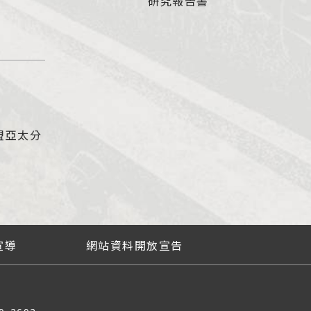
研究報告書
盟亞太分
宣導
網站資料開放宣告