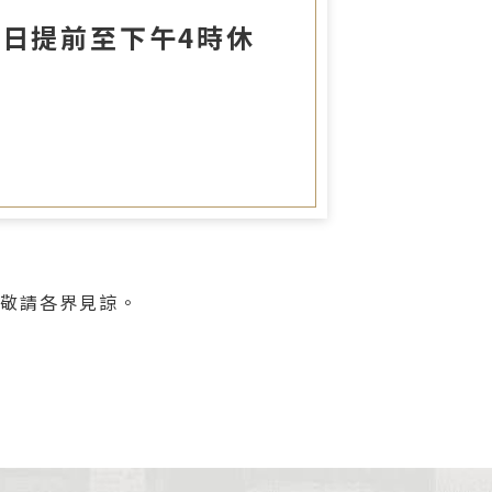
圖書室
0日提前至下午4時休
，敬請各界見諒。