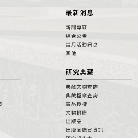
最新消息
新聞專區
綜合公告
當月活動訊息
其他
研究典藏
典藏文物查詢
典藏檔案查詢
節
藏品授權
文物捐贈
出版品
出版品購買資訊