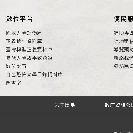
數位平台
便民
國家人權記憶庫
補助專
不義遺址資料庫
場地租
臺灣轉型正義資料庫
導覽預
臺灣人權故事教育館
聯絡我
數位影音
參訪民
白色恐怖文學目錄資料庫
圖書室
志工園地
政府資訊公