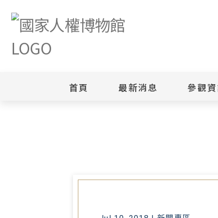
首頁
最新消息
參觀資
首頁
最新消息
人權館白色恐怖景美紀念園區因應
新聞專區
白色恐怖
園區
綜合公告
白色恐怖
當月活動訊息
園區
其他
安康接待