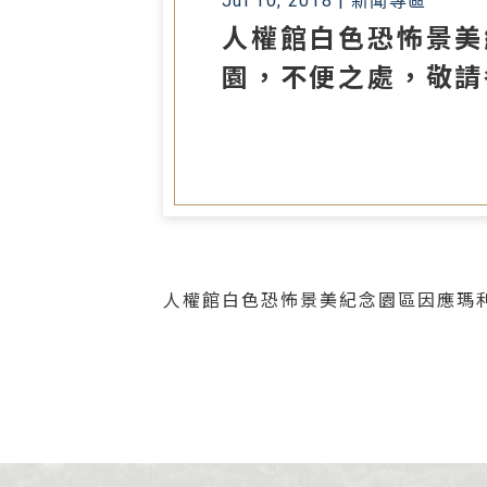
Jul 10, 2018 |
新聞專區
人權館白色恐怖景美
園，不便之處，敬請
人權館白色恐怖景美紀念園區因應瑪利