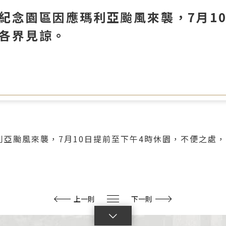
紀念園區因應瑪利亞颱風來襲，7月1
各界見諒。
亞颱風來襲，7月10日提前至下午4時休園，不便之處
上一則
下一則
點
擊