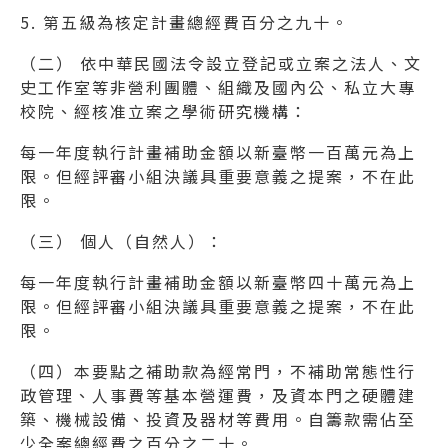
5. 第五級為核定計畫總經費百分之九十。
（二） 依中華民國法令設立登記或立案之法人、文
史工作室等非營利團體、組織及國內公、私立大專
校院、經核准立案之學術研究機構：
每一年度執行計畫補助金額以新臺幣一百萬元為上
限。但經評審小組決議具重要意義之提案，不在此
限。
（三） 個人（自然人）：
每一年度執行計畫補助金額以新臺幣四十萬元為上
限。但經評審小組決議具重要意義之提案，不在此
限。
（四）本要點之補助款為經常門，不補助常態性行
政管理、人事費等基本營運費，及資本門之硬體建
築、機械設備、投資及器材等費用。自籌款需佔至
少全案總經費之百分之二十。