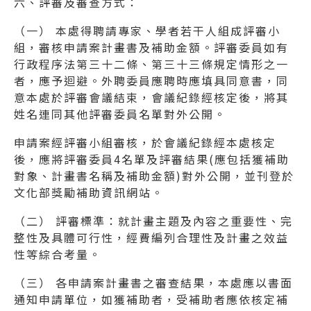
六、評審及審查方式：
（一） 本處得聘請專家、學者若干人組成評審小
組，審核申請案計畫書及補助金額。評審委員如有
行政程序法第三十二條、第三十三條規定情形之一
者，應予迴避。外聘委員應聘時應填具同意書，同
意本處於評審會議結束，會議紀錄經核定後，將其
姓名連同其他評審委員名單對外公開。
申請案經評審小組審核，於會議紀錄經本處核定
後，應將評審委員4名單及評審結果(應包括獲補助
對象、計畫書名稱及補助金額)對外公開，並刊登於
文化部獎勵補助資訊網站。
（二） 評審標準：就計畫主題及內容之重要性、完
整性及具體可行性，經費編列合理性及計畫之效益
性等綜合考量。
（三） 各申請案計畫書之審查結果，本處應以書面
通知申請單位，如獲補助者，受補助者應依核定補