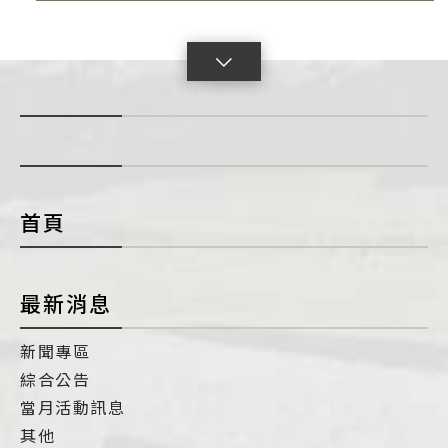
點
擊
展
開
con
首頁
最新消息
新聞專區
綜合公告
當月活動訊息
其他