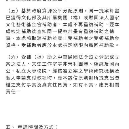
（五）基於政府資源公平分配原則，同一提案計畫
已獲得文化部及其所屬機關（構）或財團法人國家
文化藝術基金會補助者，本處不再重複補助。經本
處核定補助後查知同一提案計畫有重複補助之情
事，本處將取消補助並廢止受補助者之受領補助金
資格，受補助者應於本處指定期限內繳回補助款。
（六）受補（捐）助之中華民國法令設立登記或立
案之法人、文史工作室等非營利團體、組織及國內
公、私立大專校院、經核准立案之學術研究機構及
個人申請支付款項時，應本誠信原則對所提支出憑
證之支付事實及真實性負責，如有不實，應負相關
責任。
五、 申請時間及方式：