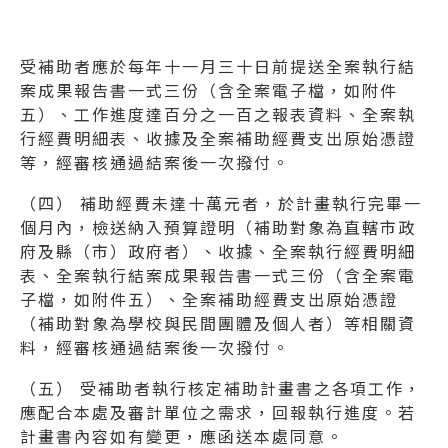
受補助者應於每年十一月三十日前提送全案執行結
案成果報告書一式三份（含全案電子檔，如附件
五）、工作進度達百分之一百之報表資料、全案執
行經費明細表、收據及全案補助經費支出原始憑證
等，經審核通過結案後一次撥付。
（四） 補助經費未達十萬元者，於計畫執行完畢一
個月內，檢送納入預算證明（補助對象為直轄市政
府及縣（市）政府者）、收據、全案執行經費明細
表、全案執行結案成果報告書一式三份（含全案電
子檔，如附件五）、全案補助經費支出原始憑證
（補助對象為學校與民間團體及個人者）等相關資
料，經審核通過結案後一次撥付。
（五） 受補助者執行核定補助計畫書之各項工作，
應配合本處及審計單位之需求，回報執行進度。若
計畫書內容如有變更，應函送本處同意。