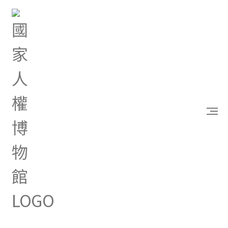
首頁
最新消息
人權教育推廣活動補助作業要點[106.05.12起適用]
May 12, 2017 |
綜合公告
人權教育推廣活動補助作業
要點[106.05.12起適用]