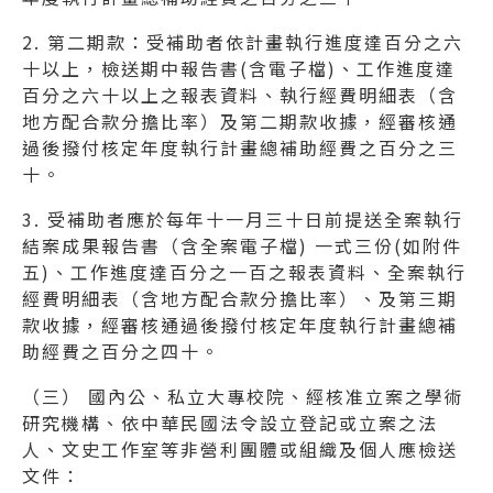
2. 第二期款：受補助者依計畫執行進度達百分之六
十以上，檢送期中報告書(含電子檔)、工作進度達
百分之六十以上之報表資料、執行經費明細表（含
地方配合款分擔比率）及第二期款收據，經審核通
過後撥付核定年度執行計畫總補助經費之百分之三
十。
3. 受補助者應於每年十一月三十日前提送全案執行
結案成果報告書（含全案電子檔) 一式三份(如附件
五)、工作進度達百分之一百之報表資料、全案執行
經費明細表（含地方配合款分擔比率）、及第三期
款收據，經審核通過後撥付核定年度執行計畫總補
助經費之百分之四十。
（三） 國內公、私立大專校院、經核准立案之學術
研究機構、依中華民國法令設立登記或立案之法
人、文史工作室等非營利團體或組織及個人應檢送
文件：