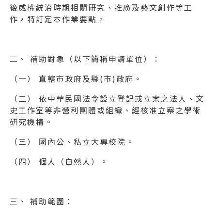
後威權統治時期相關研究、推廣及藝文創作等工
作，特訂定本作業要點。
二、 補助對象（以下簡稱申請單位）：
（一） 直轄市政府及縣(市)政府。
（二） 依中華民國法令設立登記或立案之法人、文
史工作室等非營利團體或組織、經核准立案之學術
研究機構。
（三） 國內公、私立大專校院。
（四） 個人（自然人）。
三、 補助範圍：