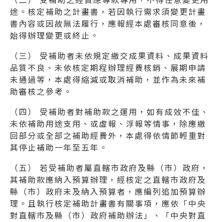
途。核定補助之計畫書，若因執行需求須變更計畫
書內容或因故無法履行，應報經本處審核同意後，
始得辦理變更或終止。
（三） 受補助者未依規定繳交成果資料、成果資料
品質不良、未依核定期程辦理經費核銷、展期申請
未通過等，本處得縮減或取消補助，並作為未來補
助審核之參考。
（四） 受補助者對補助款之運用，如有成效不佳、
未依補助用途支用、或虛報、浮報等情事，除應繳
回部分或全部之補助經費外，本處得依情節輕重對
其停止補助一年至五年。
（五） 若受補助者屬直轄市政府及縣（市）政府，
其補助款應納入預算辦理，經核定之直轄市政府及
縣（市）政府未及納入預算者，應編列追加預算辦
理。且執行核定補助計畫書有關事項，應依「中央
對直轄市及縣（市）政府補助辦法」、「中央對直