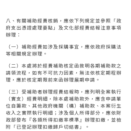
八、有關補助經費核銷，應依下列規定並參照「政
府支出憑證處理要點」及文化部經費結報注意事項
辦理：
（一）補助經費如涉及採購事宜，應依政府採購法
等相關規定辦理。
（二）本處將於經費補助核定函敘明各期補助款之
請領流程，如有不可抗力因素，無法依核定期程辦
理，應於核定期限前來函辦理展期申請。
（三）受補助者辦理經費結報時，應列明全案執行
（實支）經費明細，除本處補助款外，應含申請單
位自籌款、其他政府機關（構）補助款、本案衍生
收入之實際執行明細；涉及個人所得部分，應依財
政部發布『各類所得扣繳率標準』辦理扣繳，並檢
附「已登記辦理扣繳歸戶切結書」。