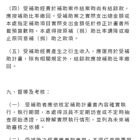
（四）受補助經費於補助案件結案時尚有結餘款，
應按補助比率繳回。受補助案之實際支出總金額或
本處指定補助項目實際支出金額低於修正計畫書所
載預算數時，本處得按原補（捐）助比率調降或廢
止原同意補（捐）助之款項。
（五）受補助經費產生之衍生收入，應運用於受補
助計畫，除有相關規定外，結餘款應按補助比率繳
回。
九、督導及考核：
（一） 受補助者應依核定補助計畫書內容確實執
行，執行期間，本處得派員不定期訪查或不定時抽
查原始憑證，以瞭解實際執行情形，並列為未來補
助審核之依據。
（二） 受補助之經費應專款專用，不得任意變更用