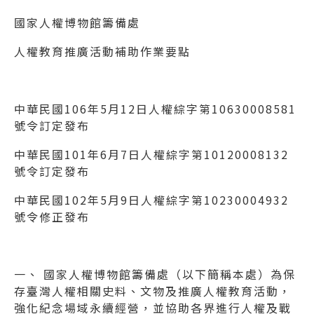
國家人權博物館籌備處
人權教育推廣活動補助作業要點
中華民國106年5月12日人權綜字第10630008581
號令訂定發布
中華民國101年6月7日人權綜字第10120008132
號令訂定發布
中華民國102年5月9日人權綜字第10230004932
號令修正發布
一、 國家人權博物館籌備處（以下簡稱本處）為保
存臺灣人權相關史料、文物及推廣人權教育活動，
強化紀念場域永續經營，並協助各界進行人權及戰