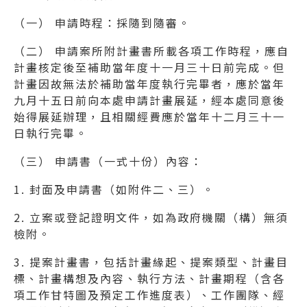
（一） 申請時程：採隨到隨審。
（二） 申請案所附計畫書所載各項工作時程，應自
計畫核定後至補助當年度十一月三十日前完成。但
計畫因故無法於補助當年度執行完畢者，應於當年
九月十五日前向本處申請計畫展延，經本處同意後
始得展延辦理，且相關經費應於當年十二月三十一
日執行完畢。
（三） 申請書（一式十份）內容：
1. 封面及申請書（如附件二、三）。
2. 立案或登記證明文件，如為政府機關（構）無須
檢附。
3. 提案計畫書，包括計畫緣起、提案類型、計畫目
標、計畫構想及內容、執行方法、計畫期程（含各
項工作甘特圖及預定工作進度表）、工作團隊、經