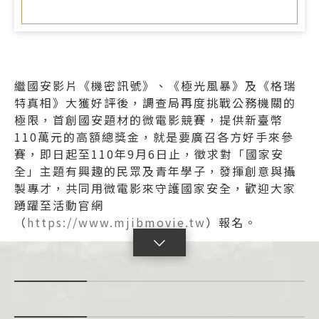
繼國安影片《機密訊號》、《極光風暴》及《格瑞
特真相》大獲好評後，調查局再度挑戰公務機關的
極限，首創國安題材的微電影競賽，提供新臺幣
110萬元的高額總獎金，就是要廣召各方好手來參
賽，即日起至110年9月6日止，徵求對「國家安
全」主題有興趣的民眾及青年學子，發揮創意與攝
製專才，共同用微電影來守護國家安全，歡迎大家
踴躍至活動官網
（
https://www.mjibmovie.tw
）報名。
點
擊
展
開