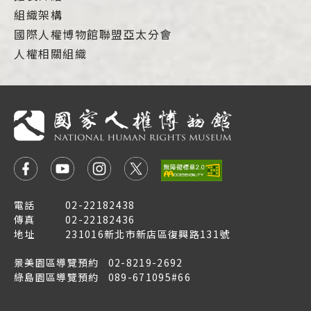
組織架構
國際人權博物館聯盟亞太分會
人權相關組織
電話
02-22182438
傳真
02-22182436
地址
231016新北市新店區復興路131號
景美園區導覽預約
02-8219-2692
綠島園區導覽預約
089-671095#66