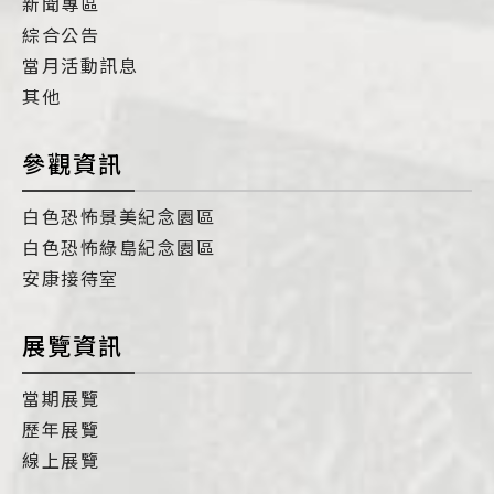
新聞專區
綜合公告
當月活動訊息
其他
參觀資訊
白色恐怖景美紀念園區
白色恐怖綠島紀念園區
安康接待室
展覽資訊
當期展覽
歷年展覽
線上展覽