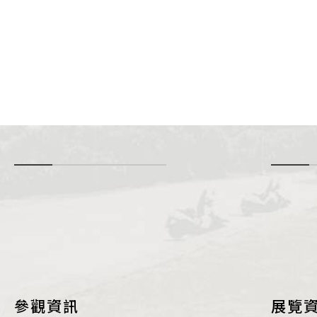
-
i
參觀資訊
展覽